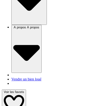
A propos
A propos
Vendre un bien loué
Voir les favoris