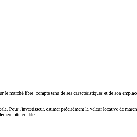
 sur le marché libre, compte tenu de ses caractéristiques et de son emplac
scale. Pour l'investisseur, estimer précisément la valeur locative de march
llement atteignables.