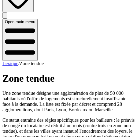
Open main menu
Lexique
/
Zone tendue
Zone tendue
Une zone tendue désigne une agglomération de plus de 50 000
habitants où l'offre de logements est structurellement insuffisante
face à la demande. La liste est fixée par décret et comprend 28
agglomérations, dont Paris, Lyon, Bordeaux ou Marseille.
Ce statut entraîne des règles spécifiques pour les bailleurs : le préavis
de congé du locataire est réduit à un mois (contre trois en zone non
tendue), et dans les villes ayant instauré l'encadrement des loyers, le
loyer d'un nouveau bail ne peut dépasser un plafond réglementaire.