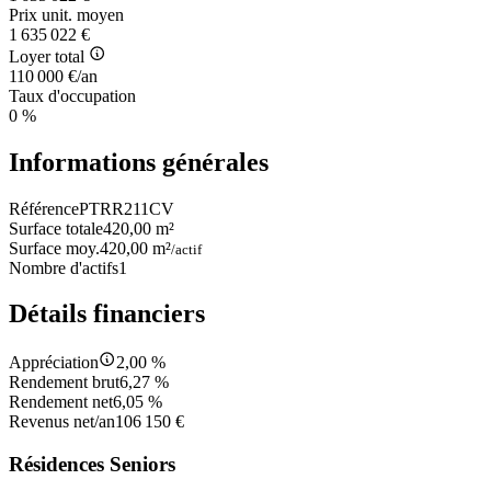
Prix unit. moyen
1 635 022 €
Loyer total
110 000 €/an
Taux d'occupation
0 %
Informations générales
Référence
PTRR211CV
Surface totale
420,00 m²
Surface moy.
420,00 m²
/actif
Nombre d'actifs
1
Détails financiers
Appréciation
2,00 %
Rendement brut
6,27 %
Rendement net
6,05 %
Revenus net/an
106 150 €
Résidences Seniors