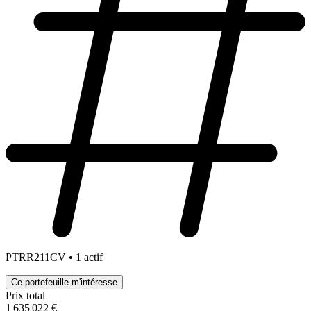
PTRR211CV • 1 actif
Ce portefeuille m'intéresse
Prix total
1 635 022 €