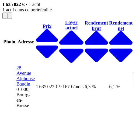
1 635 022 €
• 1 actif
1
actif
dans ce portefeuille
Loyer
Rendement
Rendement
Prix
actuel
brut
net
Photo
Adresse
28
Avenue
Alphonse
Baudin
1 635 022 €
9 167 €/mois
6,3 %
6,1 %
01000,
Bourg-
en-
Bresse