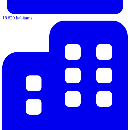
18 629 habitants