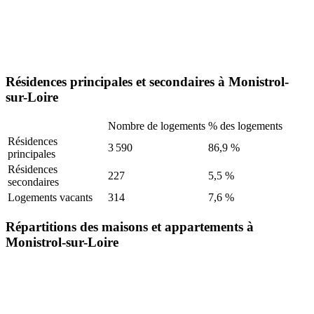
Résidences principales et secondaires à Monistrol-
sur-Loire
Nombre de logements
% des logements
Résidences
3 590
86,9 %
principales
Résidences
227
5,5 %
secondaires
Logements vacants
314
7,6 %
Répartitions des maisons et appartements à
Monistrol-sur-Loire