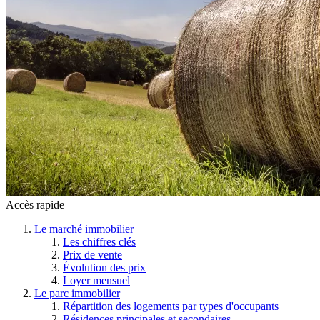
Accès rapide
Le marché immobilier
Les chiffres clés
Prix de vente
Évolution des prix
Loyer mensuel
Le parc immobilier
Répartition des logements par types d'occupants
Résidences principales et secondaires