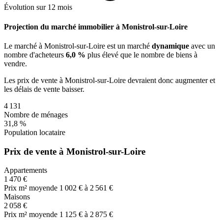
Évolution sur 12 mois
Projection du marché immobilier à Monistrol-sur-Loire
Le marché
à Monistrol-sur-Loire
est un marché
dynamique
avec un
nombre d'acheteurs
6,0 %
plus
élevé que le nombre de biens à
vendre.
Les prix de vente
à Monistrol-sur-Loire
devraient donc
augmenter
et
les délais de vente
baisser
.
4 131
Nombre de ménages
31,8 %
Population locataire
Prix de vente à Monistrol-sur-Loire
Appartements
1 470 €
Prix m² moyen
de 1 002 € à 2 561 €
Maisons
2 058 €
Prix m² moyen
de 1 125 € à 2 875 €