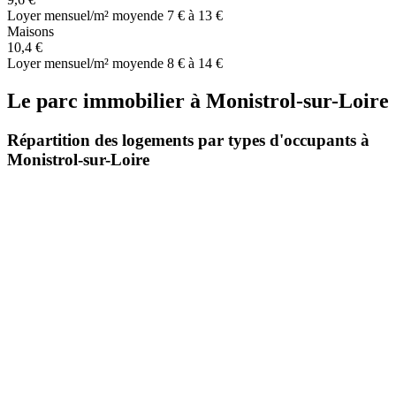
Loyer mensuel/m² moyen
de 7 € à 13 €
Maisons
10,4 €
Loyer mensuel/m² moyen
de 8 € à 14 €
Le parc immobilier
à
Monistrol-sur-Loire
Répartition des logements par types d'occupants à
Monistrol-sur-Loire