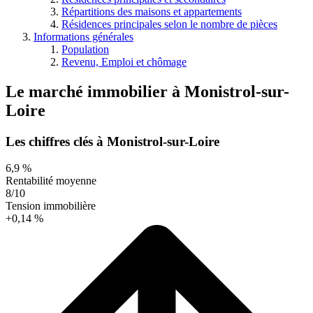
Répartitions des maisons et appartements
Résidences principales selon le nombre de pièces
Informations générales
Population
Revenu, Emploi et chômage
Le marché immobilier
à
Monistrol-sur-
Loire
Les chiffres clés à Monistrol-sur-Loire
6,9 %
Rentabilité moyenne
8/10
Tension immobilière
+0,14 %