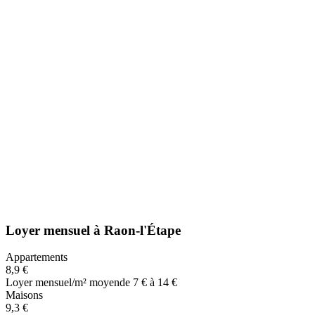
Loyer mensuel
à
Raon-l'Étape
Appartements
8,9 €
Loyer mensuel/m² moyen
de 7 € à 14 €
Maisons
9,3 €