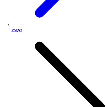
Vosges