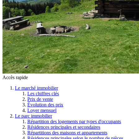
Accès rapide
Le marché immobilier
Les chiffres clés
Prix de vente
Évolution des prix
Loyer mensuel
Le parc immobilier
Répartition des logements par types d'occupants
Résidences principales et secondaires
Répartitions des maisons et appartements
Résidences principales selon le nombre de pièces