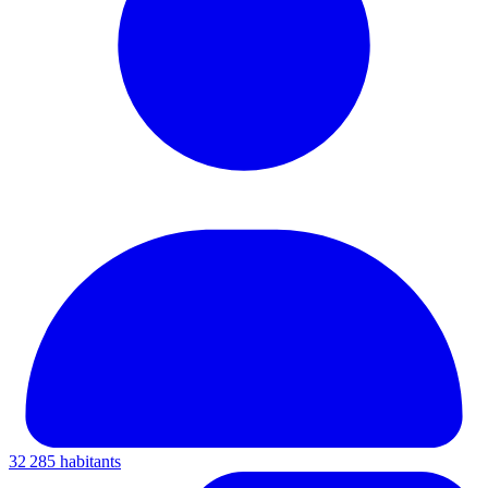
32 285 habitants