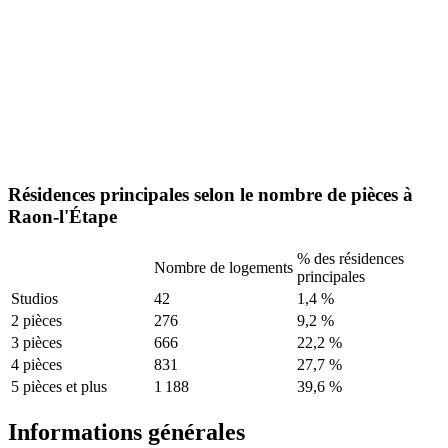
Résidences principales selon le nombre de pièces à
Raon-l'Étape
% des résidences
Nombre de logements
principales
Studios
42
1,4 %
2 pièces
276
9,2 %
3 pièces
666
22,2 %
4 pièces
831
27,7 %
5 pièces et plus
1 188
39,6 %
Informations générales