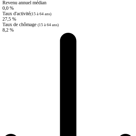
Revenu annuel médian
0,0 %
Taux d'activité
(15 à 64 ans)
27,5 %
Taux de chômage
(15 à 64 ans)
8,2 %