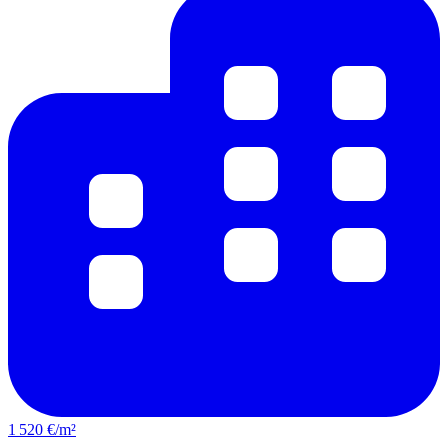
1 520 €/m²