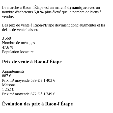
Le marché
à Raon-l'Étape
est un marché
dynamique
avec un
nombre d'acheteurs
5,0 %
plus
élevé que le nombre de biens à
vendre.
Les prix de vente
à Raon-l'Étape
devraient donc
augmenter
et les
délais de vente
baisser
.
3 568
Nombre de ménages
47,6 %
Population locataire
Prix de vente à Raon-l'Étape
Appartements
887 €
Prix m² moyen
de 539 € à 1 403 €
Maisons
1 252 €
Prix m² moyen
de 672 € à 1 749 €
Évolution des prix à Raon-l'Étape