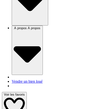
A propos
A propos
Vendre un bien loué
Voir les favoris