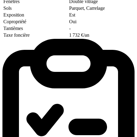
Fenêtres
Double vitrage
Sols
Parquet, Carrelage
Exposition
Est
Copropriété
Oui
Tantièmes
-
Taxe foncière
1 732 €/an