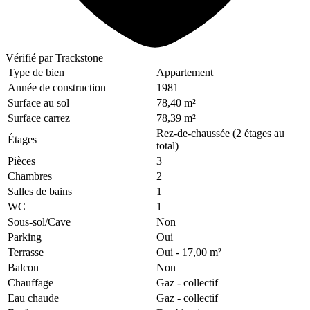
Vérifié
par Trackstone
Type de bien
Appartement
Année de construction
1981
Surface au sol
78,40 m²
Surface carrez
78,39 m²
Rez-de-chaussée (2 étages au
Étages
total)
Pièces
3
Chambres
2
Salles de bains
1
WC
1
Sous-sol/Cave
Non
Parking
Oui
Terrasse
Oui
- 17,00 m²
Balcon
Non
Chauffage
Gaz
- collectif
Eau chaude
Gaz
- collectif