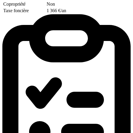
Copropriété
Non
Taxe foncière
1 366 €/an