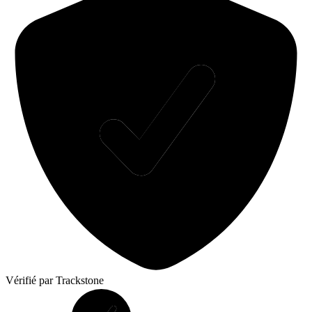
Vérifié
par Trackstone