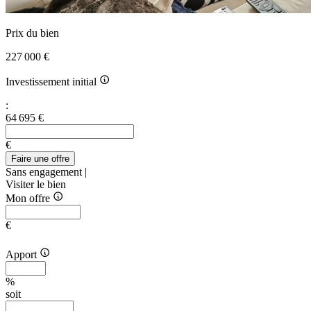
Prix du bien
227 000 €
Investissement initial
:
64 695 €
€
Faire une offre
Sans engagement |
Visiter le bien
Mon offre
€
Apport
%
soit