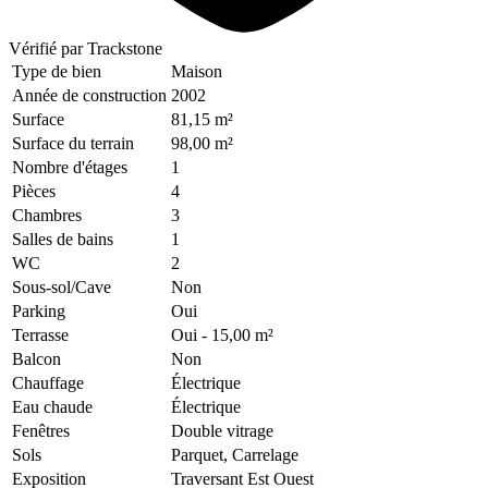
Vérifié
par Trackstone
Type de bien
Maison
Année de construction
2002
Surface
81,15 m²
Surface du terrain
98,00 m²
Nombre d'étages
1
Pièces
4
Chambres
3
Salles de bains
1
WC
2
Sous-sol/Cave
Non
Parking
Oui
Terrasse
Oui
- 15,00 m²
Balcon
Non
Chauffage
Électrique
Eau chaude
Électrique
Fenêtres
Double vitrage
Sols
Parquet, Carrelage
Exposition
Traversant Est Ouest