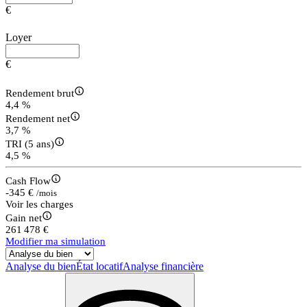
€
Loyer
€
Rendement brut
4,4 %
Rendement net
3,7 %
TRI (5 ans)
4,5 %
Cash Flow
-345 €
/mois
Voir les charges
Gain net
261 478 €
Modifier ma simulation
Analyse du bien
État locatif
Analyse financière