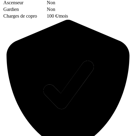
Ascenseur
Non
Gardien
Non
Charges de copro
100 €/mois