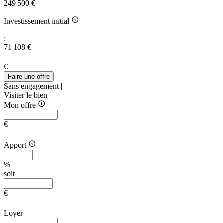
249 500 €
Investissement initial
:
71 108 €
€
Faire une offre
Sans engagement |
Visiter le bien
Mon offre
€
Apport
%
soit
€
Loyer