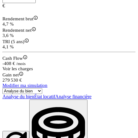
€
Rendement brut
4,7 %
Rendement net
3,6 %
TRI (5 ans)
4,1 %
Cash Flow
-408 €
/mois
Voir les charges
Gain net
279 530 €
Modifier ma simulation
Analyse du bien
État locatif
Analyse financière