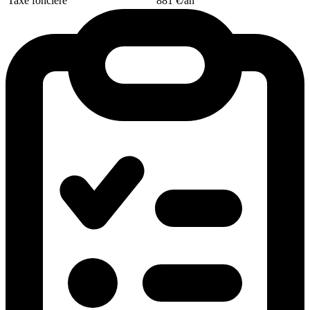
Taxe foncière
881 €/an