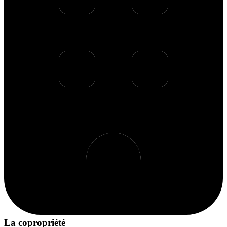
La copropriété