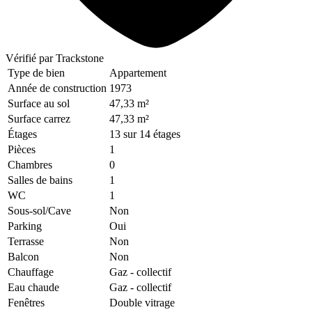
Vérifié
par Trackstone
Type de bien
Appartement
Année de construction
1973
Surface au sol
47,33 m²
Surface carrez
47,33 m²
Étages
13 sur 14 étages
Pièces
1
Chambres
0
Salles de bains
1
WC
1
Sous-sol/Cave
Non
Parking
Oui
Terrasse
Non
Balcon
Non
Chauffage
Gaz
- collectif
Eau chaude
Gaz
- collectif
Fenêtres
Double vitrage