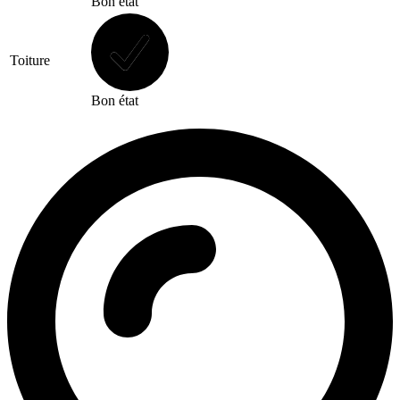
Bon état
Toiture
Bon état