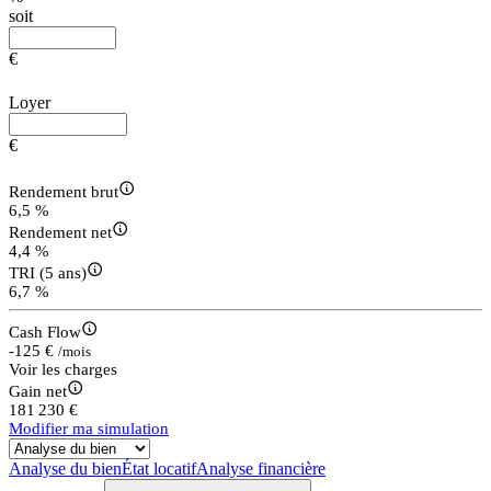
soit
€
Loyer
€
Rendement brut
6,5 %
Rendement net
4,4 %
TRI (5 ans)
6,7 %
Cash Flow
-125 €
/mois
Voir les charges
Gain net
181 230 €
Modifier ma simulation
Analyse du bien
État locatif
Analyse financière