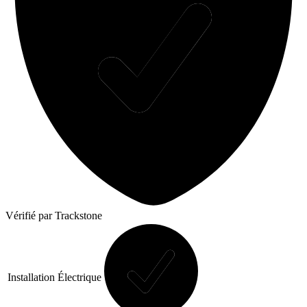
Vérifié
par Trackstone
Installation Électrique