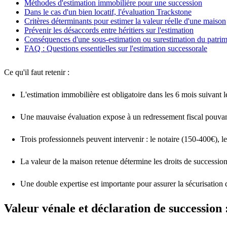
Méthodes d'estimation immobilière pour une succession
Dans le cas d'un bien locatif, l'évaluation Trackstone
Critères déterminants pour estimer la valeur réelle d'une maison
Prévenir les désaccords entre héritiers sur l'estimation
Conséquences d'une sous-estimation ou surestimation du patri
FAQ : Questions essentielles sur l'estimation successorale
Ce qu'il faut retenir :
L'estimation immobilière est
obligatoire
dans les 6 mois suivant l
Une mauvaise évaluation expose à un
redressement fiscal
pouva
Trois professionnels peuvent intervenir : le
notaire
(150-400€), l
La
valeur de la maison
retenue
détermine
les droits de succession
Une
double expertise
est
importante
pour
assurer
la sécurisation
Valeur vénale et déclaration de succession :