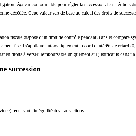
ligation légale incontournable pour
régler
la succession. Les héritiers di
sonne décédée
. Cette valeur sert de base au calcul des droits de succes
ation fiscale dispose d'un droit de contrôle pendant
3 ans
et compare sy
sement fiscal s'applique automatiquement, assorti d'intérêts de retard 
at en droits à
verser
, remboursable uniquement sur justificatifs dans un 
ne succession
ce) recensant l'intégralité des transactions