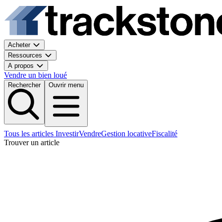
Acheter
Ressources
A propos
Vendre un bien loué
Rechercher
Ouvrir menu
Tous les articles
Investir
Vendre
Gestion locative
Fiscalité
Trouver un article