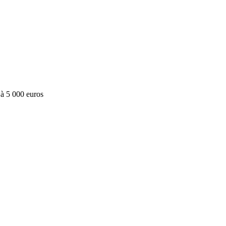
 à 5 000
euros