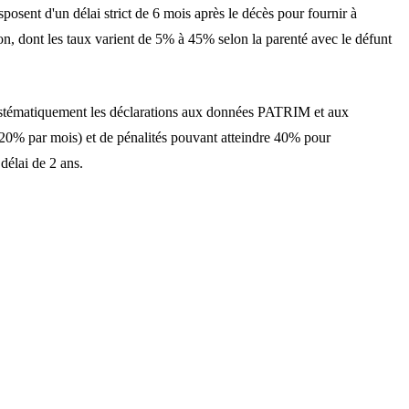
sposent d'un délai strict de
6 mois
après le décès pour
fournir
à
sion, dont les taux varient de 5% à 45% selon la
parenté avec le défunt
stématiquement les déclarations aux données PATRIM et aux
(0,20% par mois) et de pénalités pouvant atteindre 40% pour
délai de 2 ans.