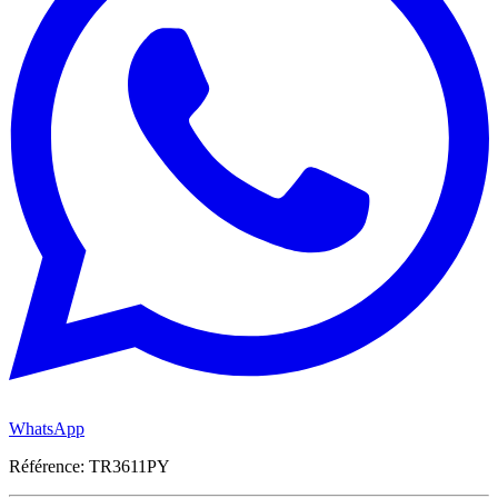
WhatsApp
Référence: TR3611PY