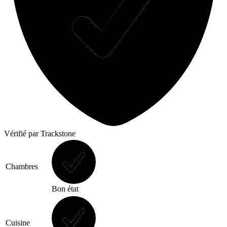
Vérifié
par Trackstone
Chambres
Bon état
Cuisine