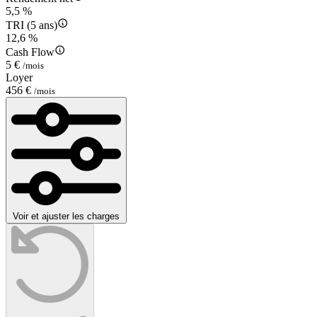
5,5 %
TRI (5 ans)
12,6 %
Cash Flow
5 €
/mois
Loyer
456 €
/mois
Voir et ajuster les charges