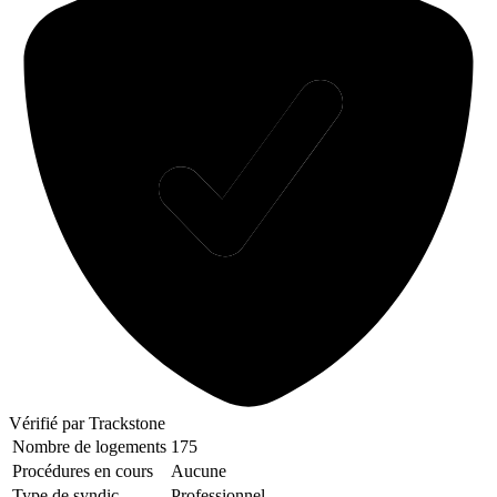
Vérifié
par Trackstone
Nombre de logements
175
Procédures en cours
Aucune
Type de syndic
Professionnel