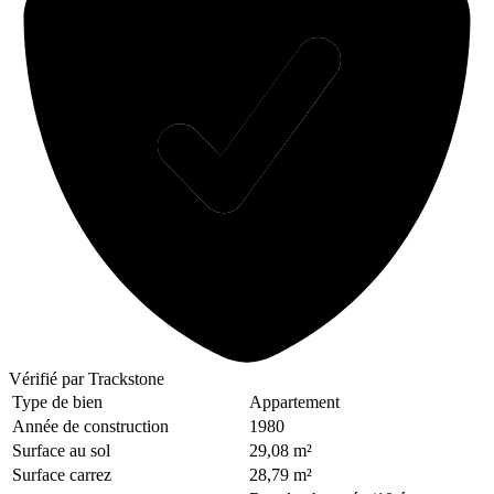
Vérifié
par Trackstone
Type de bien
Appartement
Année de construction
1980
Surface au sol
29,08 m²
Surface carrez
28,79 m²