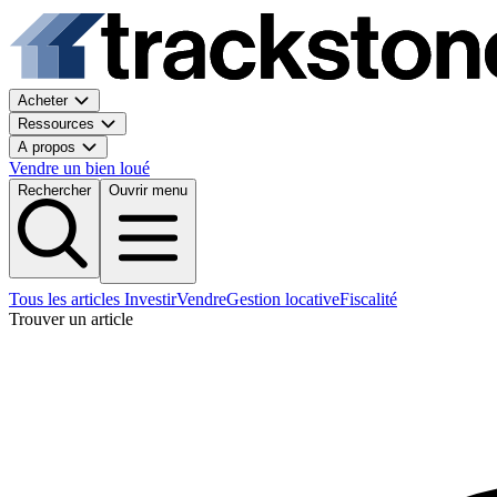
Acheter
Ressources
A propos
Vendre un bien loué
Rechercher
Ouvrir menu
Tous les articles
Investir
Vendre
Gestion locative
Fiscalité
Trouver un article