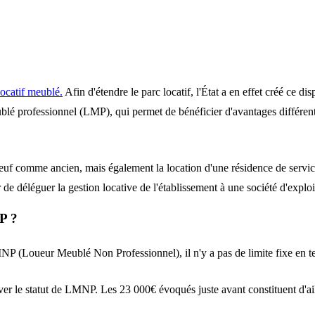
locatif meublé.
Afin d'étendre le parc locatif, l'État a en effet créé ce d
blé professionnel (LMP), qui permet de bénéficier d'avantages différen
neuf comme ancien, mais également la location d'une résidence de servi
r de déléguer la gestion locative de l'établissement à une société d'exploi
P ?
 (Loueur Meublé Non Professionnel), il n'y a pas de limite fixe en t
r le statut de LMNP. Les 23 000€ évoqués juste avant constituent d'aille