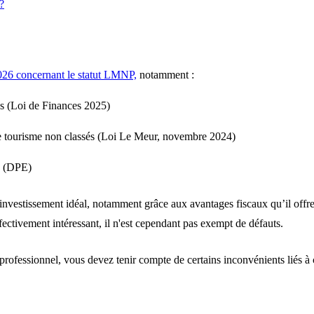
?
026 concernant le statut LMNP,
notamment :
es (Loi de Finances 2025)
de tourisme non classés (Loi Le Meur, novembre 2024)
e (DPE)
vestissement idéal, notamment grâce aux avantages fiscaux qu’il offre. I
fectivement intéressant, il n'est cependant pas exempt de défauts.
professionnel, vous devez tenir compte de certains inconvénients liés à c