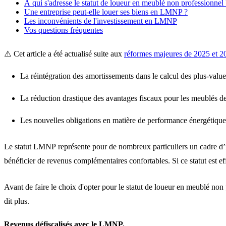
À qui s'adresse le statut de loueur en meublé non professionnel 
Une entreprise peut-elle louer ses biens en LMNP ?
Les inconvénients de l'investissement en LMNP
Vos questions fréquentes
⚠️ Cet article a été actualisé suite aux
réformes majeures de 2025 et 2
La réintégration des amortissements dans le calcul des plus-valu
La réduction drastique des avantages fiscaux pour les meublés 
Les nouvelles obligations en matière de performance énergétiqu
Le
statut LMNP
représente pour de nombreux particuliers un cadre d’in
bénéficier de revenus complémentaires confortables. Si ce statut est ef
Avant de faire le choix d'opter pour le statut de loueur en meublé non 
dit plus.
Revenus défiscalisés avec le LMNP.