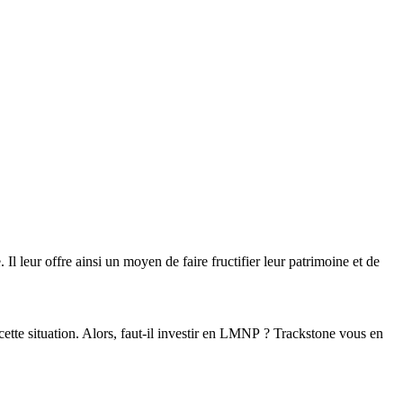
l leur offre ainsi un moyen de faire fructifier leur patrimoine et de
ette situation. Alors,
faut-il investir en LMNP
? Trackstone vous en