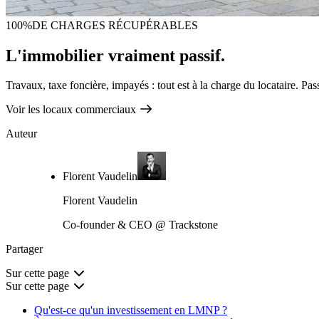
100%
DE CHARGES RÉCUPÉRABLES
L'immobilier vraiment passif.
Travaux, taxe foncière, impayés : tout est à la charge du locataire. Pa
Voir les locaux commerciaux
Auteur
Florent Vaudelin
Florent Vaudelin
Co-founder & CEO @ Trackstone
Partager
Sur cette page
Sur cette page
Qu'est-ce qu'un investissement en LMNP ?