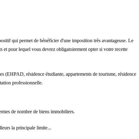
ispositif qui permet de bénéficier d'une imposition très avantageuse. Le
ts et pour lequel vous devrez
obligatoirement opter si votre recette
ces (EHPAD, résidence étudiante, appartements de tourisme, résidence
tation professionnelle.
ermes de nombre de biens immobiliers.
urs la principale limite...