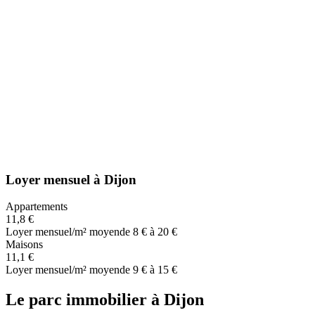
Loyer mensuel
à
Dijon
Appartements
11,8 €
Loyer mensuel/m² moyen
de 8 € à 20 €
Maisons
11,1 €
Loyer mensuel/m² moyen
de 9 € à 15 €
Le parc immobilier
à
Dijon