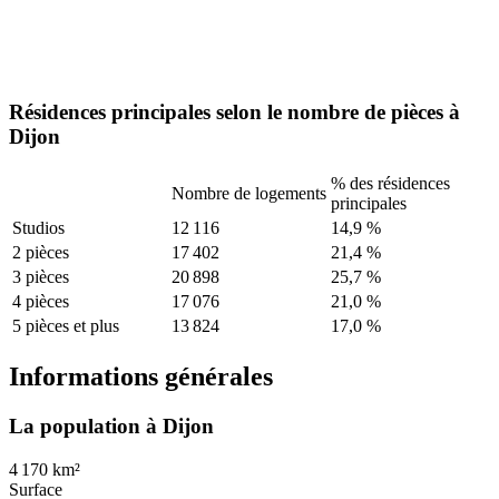
Résidences principales selon le nombre de pièces à
Dijon
% des résidences
Nombre de logements
principales
Studios
12 116
14,9 %
2 pièces
17 402
21,4 %
3 pièces
20 898
25,7 %
4 pièces
17 076
21,0 %
5 pièces et plus
13 824
17,0 %
Informations générales
La population à Dijon
4 170 km²
Surface