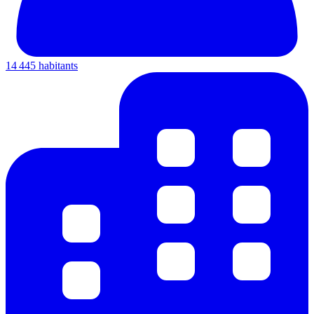
14 445 habitants