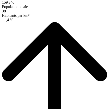
159 346
Population totale
38
Habitants par km²
+1,4 %