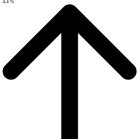
4,4 %