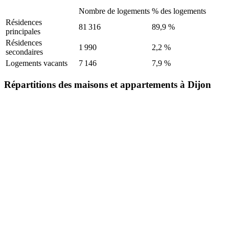
Nombre de logements
% des logements
Résidences
81 316
89,9 %
principales
Résidences
1 990
2,2 %
secondaires
Logements vacants
7 146
7,9 %
Répartitions des maisons et appartements à Dijon