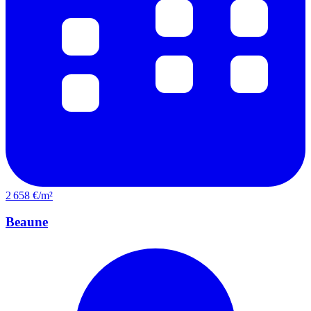
2 658 €/m²
Beaune