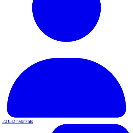
20 032 habitants