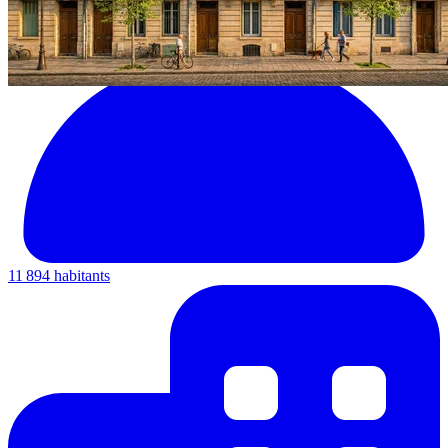
11 894 habitants