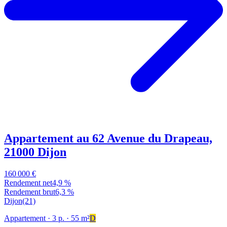
Appartement au 62 Avenue du Drapeau,
21000 Dijon
160 000 €
Rendement net
4,9 %
Rendement brut
6,3 %
Dijon
(21)
Appartement
· 3 p.
· 55 m²
D