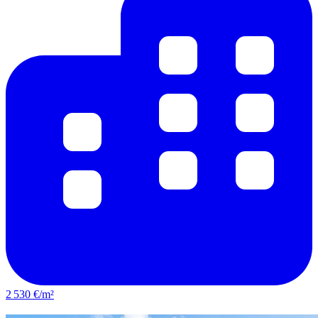
2 530 €/m²