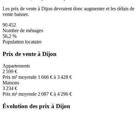
Les prix de vente
à Dijon
devraient donc
augmenter
et les délais de
vente
baisser
.
90 452
Nombre de ménages
56,2 %
Population locataire
Prix de vente à Dijon
Appartements
2 599 €
Prix m² moyen
de 1 666 € à 3 428 €
Maisons
3 234 €
Prix m² moyen
de 2 087 € à 4 296 €
Évolution des prix à Dijon