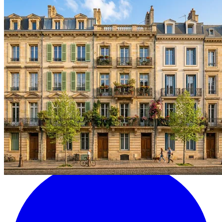
Chenôve