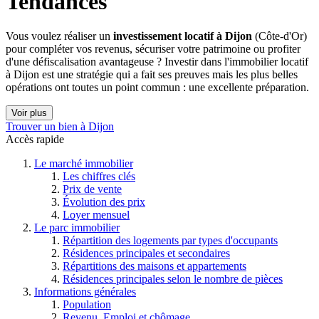
Tendances
Vous voulez réaliser un
investissement locatif à Dijon
(Côte-d'Or)
pour compléter vos revenus, sécuriser votre patrimoine ou profiter
d'une défiscalisation avantageuse ? Investir dans l'immobilier locatif
à Dijon est une stratégie qui a fait ses preuves mais les plus belles
opérations ont toutes un point commun : une excellente préparation.
Voir plus
Trouver un bien à Dijon
Accès rapide
Le marché immobilier
Les chiffres clés
Prix de vente
Évolution des prix
Loyer mensuel
Le parc immobilier
Répartition des logements par types d'occupants
Résidences principales et secondaires
Répartitions des maisons et appartements
Résidences principales selon le nombre de pièces
Informations générales
Population
Revenu, Emploi et chômage