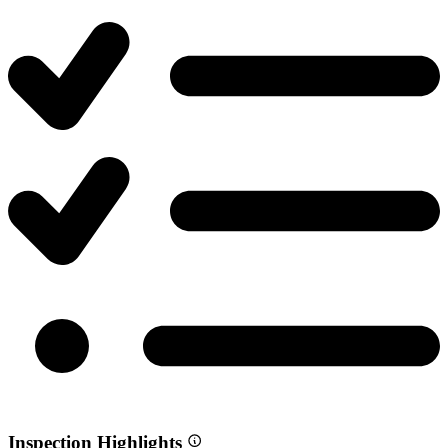
Inspection Highlights