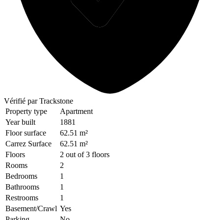
Vérifié
par Trackstone
Property type
Apartment
Year built
1881
Floor surface
62.51 m²
Carrez Surface
62.51 m²
Floors
2 out of 3 floors
Rooms
2
Bedrooms
1
Bathrooms
1
Restrooms
1
Basement/Crawl
Yes
Parking
No