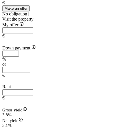
€
Make an offer
No obligation |
Visit the property
My offer
€
Down payment
%
or
€
Rent
€
Gross yield
3.8%
Net yield
3.1%