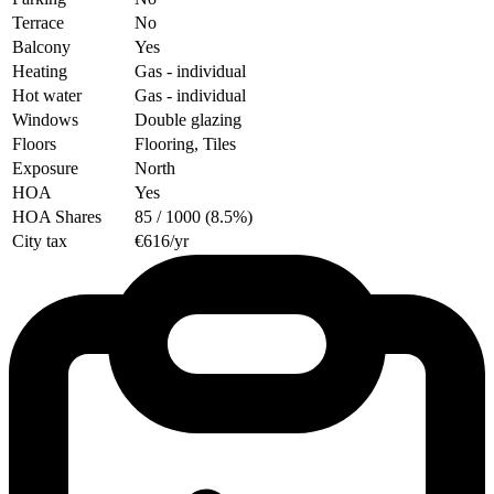
Terrace
No
Balcony
Yes
Heating
Gas
- individual
Hot water
Gas
- individual
Windows
Double glazing
Floors
Flooring, Tiles
Exposure
North
HOA
Yes
HOA Shares
85 / 1000 (8.5%)
City tax
€616/yr