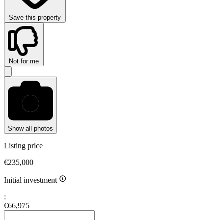
Save this property
Not for me
Show all photos
Listing price
€235,000
Initial investment
:
€66,975