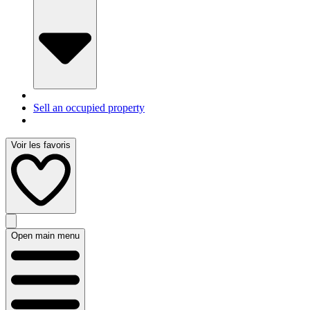
Sell an occupied property
Voir les favoris
Open main menu