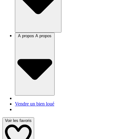
A propos
A propos
Vendre un bien loué
Voir les favoris