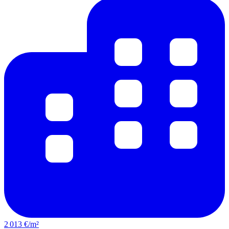
2 013 €/m²