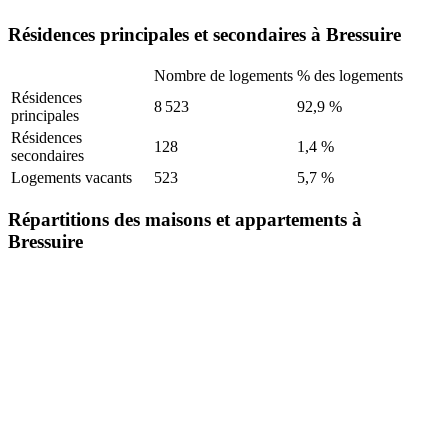
Résidences principales et secondaires à Bressuire
Nombre de logements
% des logements
Résidences
8 523
92,9 %
principales
Résidences
128
1,4 %
secondaires
Logements vacants
523
5,7 %
Répartitions des maisons et appartements à
Bressuire