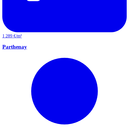
1 289 €/m²
Parthenay