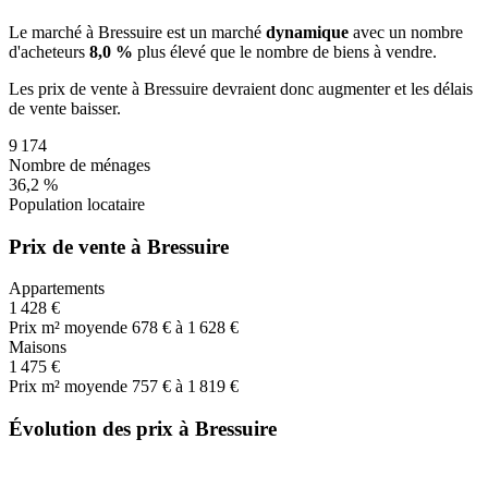
Le marché
à Bressuire
est un marché
dynamique
avec un nombre
d'acheteurs
8,0 %
plus
élevé que le nombre de biens à vendre.
Les prix de vente
à Bressuire
devraient donc
augmenter
et les délais
de vente
baisser
.
9 174
Nombre de ménages
36,2 %
Population locataire
Prix de vente à Bressuire
Appartements
1 428 €
Prix m² moyen
de 678 € à 1 628 €
Maisons
1 475 €
Prix m² moyen
de 757 € à 1 819 €
Évolution des prix à Bressuire