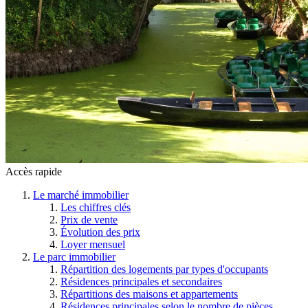
Accès rapide
Le marché immobilier
Les chiffres clés
Prix de vente
Évolution des prix
Loyer mensuel
Le parc immobilier
Répartition des logements par types d'occupants
Résidences principales et secondaires
Répartitions des maisons et appartements
Résidences principales selon le nombre de pièces