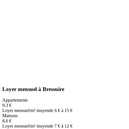
Loyer mensuel
à
Bressuire
Appartements
9,3 €
Loyer mensuel/m² moyen
de 6 € à 15 €
Maisons
8,6 €
Loyer mensuel/m² moyen
de 7 € à 12 €