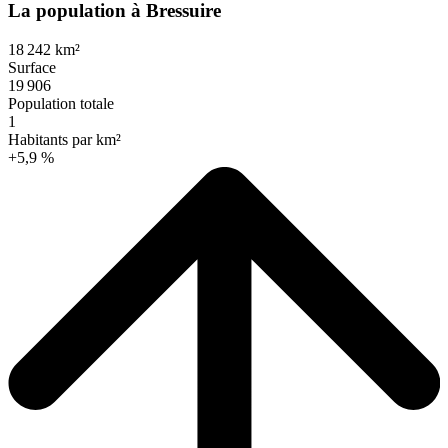
La population à Bressuire
18 242 km²
Surface
19 906
Population totale
1
Habitants par km²
+5,9 %