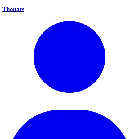
Thouars