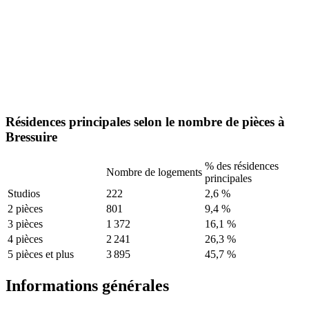
Résidences principales selon le nombre de pièces à
Bressuire
% des résidences
Nombre de logements
principales
Studios
222
2,6 %
2 pièces
801
9,4 %
3 pièces
1 372
16,1 %
4 pièces
2 241
26,3 %
5 pièces et plus
3 895
45,7 %
Informations générales