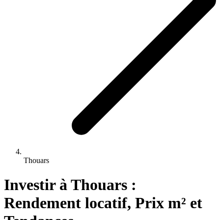
Thouars
Investir 
à
Thouars
 : 
Rendement locatif, Prix m² et 