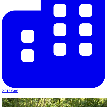
2 013 €/m²
Bressuire