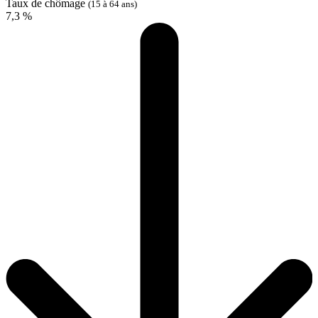
Taux de chômage
(15 à 64 ans)
7,3 %