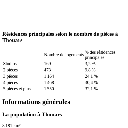
Résidences principales selon le nombre de pièces à
Thouars
% des résidences
Nombre de logements
principales
Studios
169
3,5 %
2 pièces
473
9,8 %
3 pièces
1 164
24,1 %
4 pièces
1 468
30,4 %
5 pièces et plus
1 550
32,1 %
Informations générales
La population à Thouars
8 181 km²