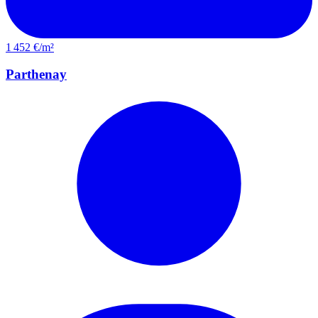
1 452 €/m²
Parthenay