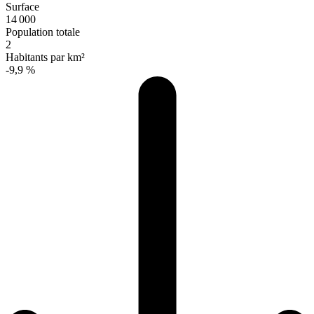
Surface
14 000
Population totale
2
Habitants par km²
-9,9 %