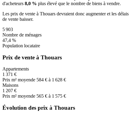
d'acheteurs
8,0 %
plus
élevé que le nombre de biens à vendre.
Les prix de vente
à Thouars
devraient donc
augmenter
et les délais
de vente
baisser
.
5 903
Nombre de ménages
47,4 %
Population locataire
Prix de vente à Thouars
Appartements
1 371 €
Prix m² moyen
de 584 € à 1 628 €
Maisons
1 207 €
Prix m² moyen
de 565 € à 1 575 €
Évolution des prix à Thouars