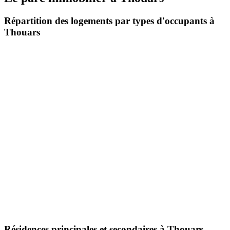
Répartition des logements par types d'occupants à
Thouars
Résidences principales et secondaires à Thouars