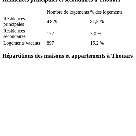
Nombre de logements
% des logements
Résidences
4 829
81,8 %
principales
Résidences
177
3,0 %
secondaires
Logements vacants
897
15,2 %
Répartitions des maisons et appartements à Thouars