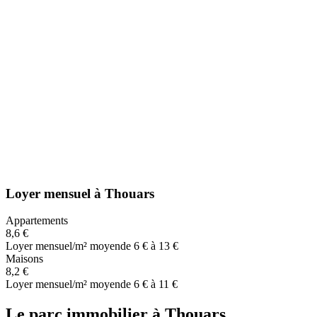
Loyer mensuel
à
Thouars
Appartements
8,6 €
Loyer mensuel/m² moyen
de 6 € à 13 €
Maisons
8,2 €
Loyer mensuel/m² moyen
de 6 € à 11 €
Le parc immobilier
à
Thouars