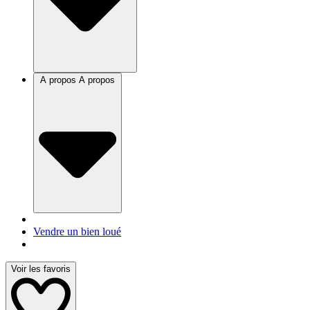
A propos
A propos
Vendre un bien loué
Voir les favoris