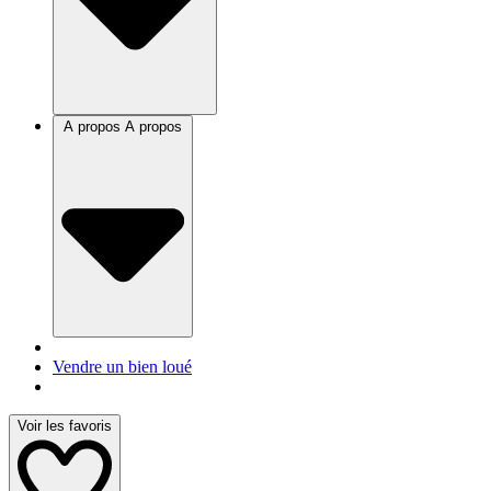
A propos
A propos
Vendre un bien loué
Voir les favoris