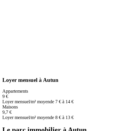
Loyer mensuel
à
Autun
Appartements
9 €
Loyer mensuel/m² moyen
de 7 € à 14 €
Maisons
9,7 €
Loyer mensuel/m² moyen
de 8 € à 13 €
Le parc immobilier
à
Autun