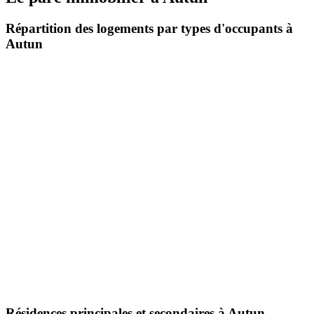
Répartition des logements par types d'occupants à
Autun
Résidences principales et secondaires à Autun