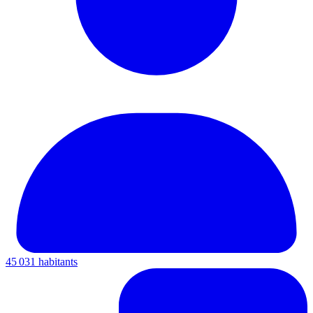
45 031 habitants