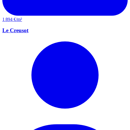
1 894 €/m²
Le Creusot