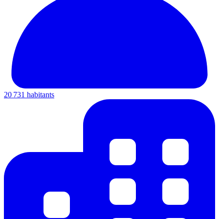
20 731 habitants