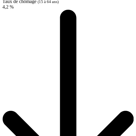
Taux de chômage
(15 à 64 ans)
4,2 %