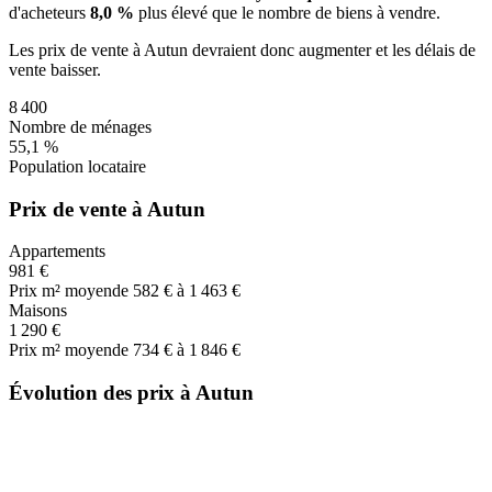
d'acheteurs
8,0 %
plus
élevé que le nombre de biens à vendre.
Les prix de vente
à Autun
devraient donc
augmenter
et les délais de
vente
baisser
.
8 400
Nombre de ménages
55,1 %
Population locataire
Prix de vente à Autun
Appartements
981 €
Prix m² moyen
de 582 € à 1 463 €
Maisons
1 290 €
Prix m² moyen
de 734 € à 1 846 €
Évolution des prix à Autun