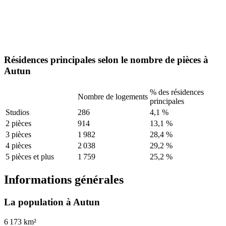
Résidences principales selon le nombre de pièces à
Autun
% des résidences
Nombre de logements
principales
Studios
286
4,1 %
2 pièces
914
13,1 %
3 pièces
1 982
28,4 %
4 pièces
2 038
29,2 %
5 pièces et plus
1 759
25,2 %
Informations générales
La population à Autun
6 173 km²