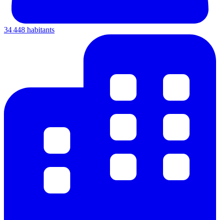
34 448 habitants