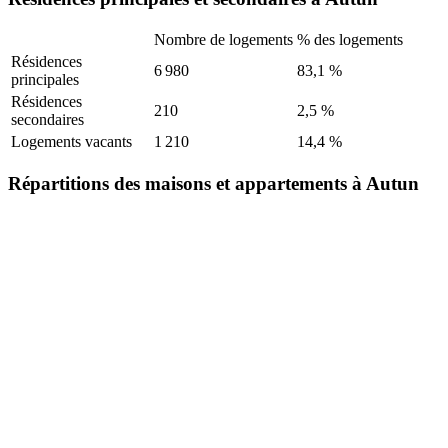
Nombre de logements
% des logements
Résidences
6 980
83,1 %
principales
Résidences
210
2,5 %
secondaires
Logements vacants
1 210
14,4 %
Répartitions des maisons et appartements à Autun