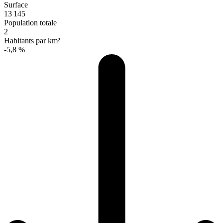
Surface
13 145
Population totale
2
Habitants par km²
-5,8 %