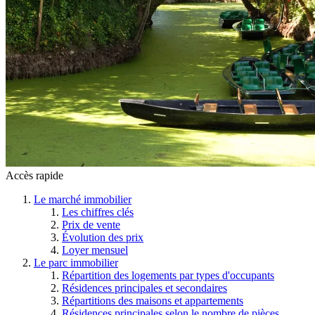
Accès rapide
Le marché immobilier
Les chiffres clés
Prix de vente
Évolution des prix
Loyer mensuel
Le parc immobilier
Répartition des logements par types d'occupants
Résidences principales et secondaires
Répartitions des maisons et appartements
Résidences principales selon le nombre de pièces