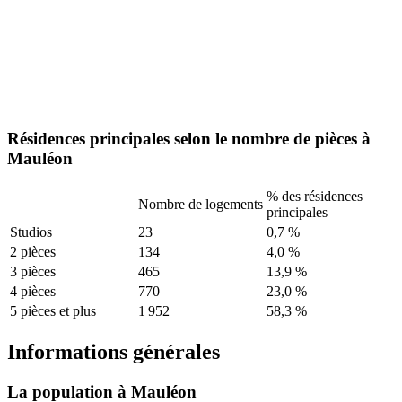
Résidences principales selon le nombre de pièces à
Mauléon
% des résidences
Nombre de logements
principales
Studios
23
0,7 %
2 pièces
134
4,0 %
3 pièces
465
13,9 %
4 pièces
770
23,0 %
5 pièces et plus
1 952
58,3 %
Informations générales
La population à Mauléon