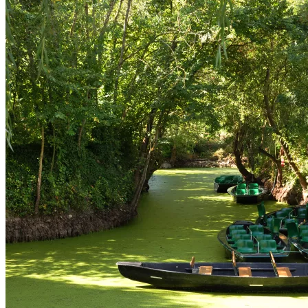
Bressuire