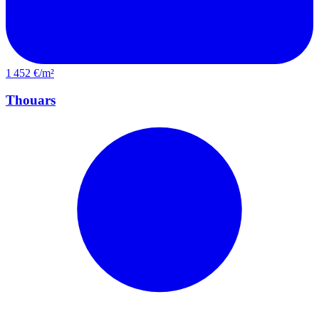
1 452 €/m²
Thouars