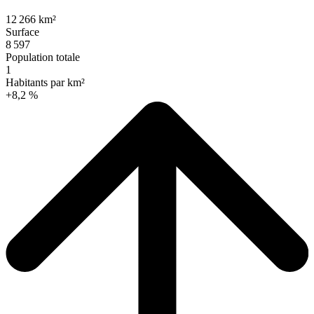
12 266 km²
Surface
8 597
Population totale
1
Habitants par km²
+8,2 %