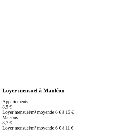
Loyer mensuel
à
Mauléon
Appartements
8,5 €
Loyer mensuel/m² moyen
de 6 € à 15 €
Maisons
8,7 €
Loyer mensuel/m² moyen
de 6 € à 11 €