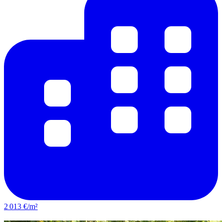
2 013 €/m²