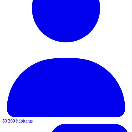
59 309 habitants