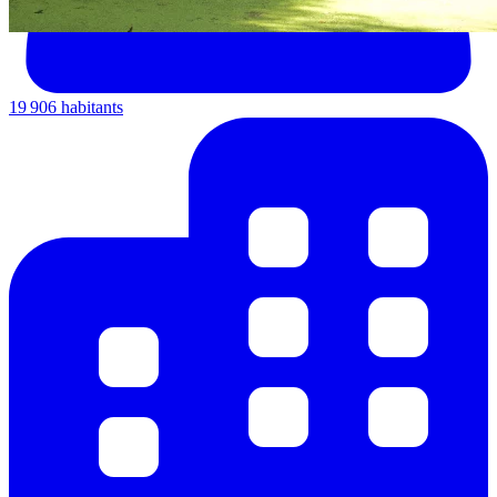
19 906 habitants