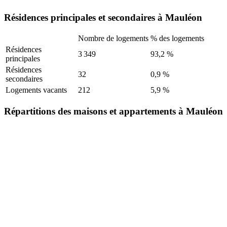
Résidences principales et secondaires à Mauléon
Nombre de logements
% des logements
Résidences
3 349
93,2 %
principales
Résidences
32
0,9 %
secondaires
Logements vacants
212
5,9 %
Répartitions des maisons et appartements à Mauléon