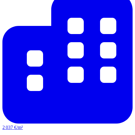
2 037 €/m²