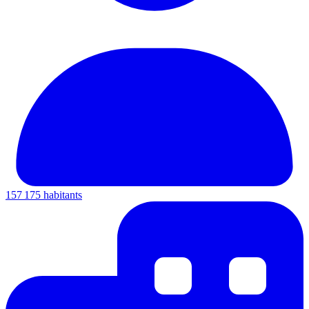
157 175 habitants