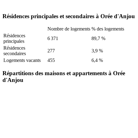
Résidences principales et secondaires à Orée d'Anjou
Nombre de logements
% des logements
Résidences
6 371
89,7 %
principales
Résidences
277
3,9 %
secondaires
Logements vacants
455
6,4 %
Répartitions des maisons et appartements à Orée
d'Anjou