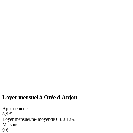
Loyer mensuel
à
Orée d'Anjou
Appartements
8,9 €
Loyer mensuel/m² moyen
de 6 € à 12 €
Maisons
9 €