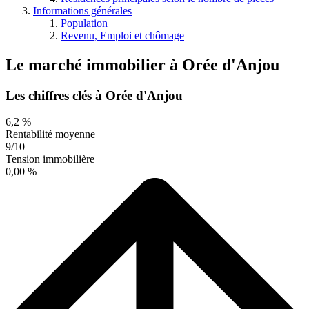
Informations générales
Population
Revenu, Emploi et chômage
Le marché immobilier
à
Orée d'Anjou
Les chiffres clés à Orée d'Anjou
6,2 %
Rentabilité moyenne
9/10
Tension immobilière
0,00 %