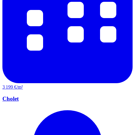
3 199 €/m²
Cholet