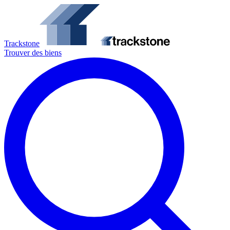
Trackstone
Trouver des biens