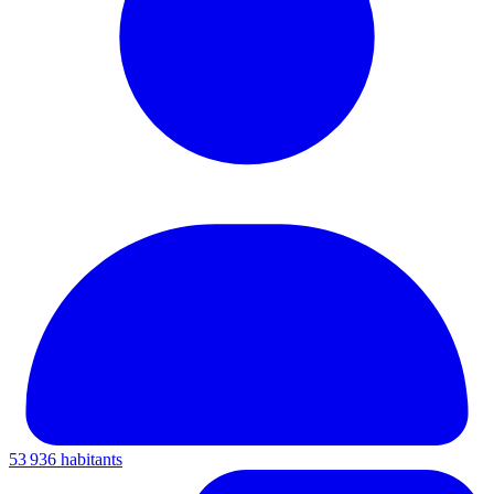
53 936 habitants