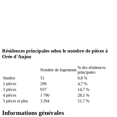
Résidences principales selon le nombre de pièces à
Orée d'Anjou
% des résidences
Nombre de logements
principales
Studios
51
0,8 %
2 pièces
299
4,7 %
3 pièces
937
14,7 %
4 pièces
1 790
28,1 %
5 pièces et plus
3 294
51,7 %
Informations générales