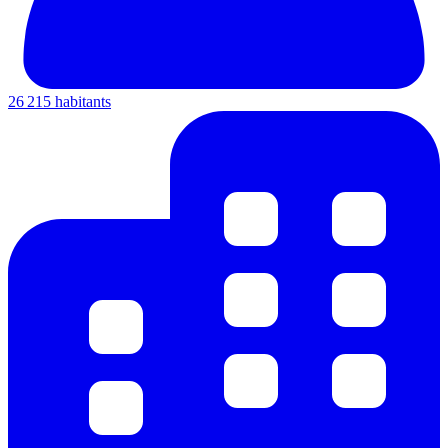
26 215 habitants