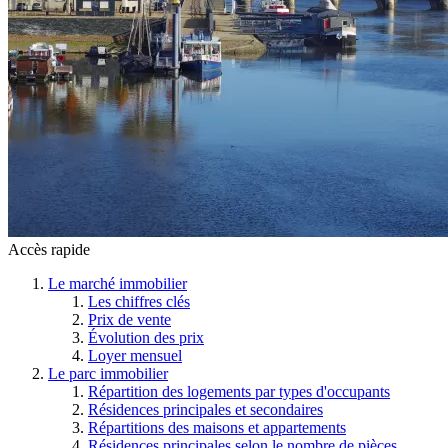
Accès rapide
Le marché immobilier
Les chiffres clés
Prix de vente
Évolution des prix
Loyer mensuel
Le parc immobilier
Répartition des logements par types d'occupants
Résidences principales et secondaires
Répartitions des maisons et appartements
Résidences principales selon le nombre de pièces