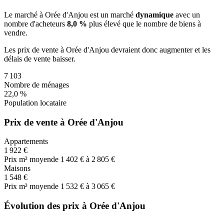
Le marché
à Orée d'Anjou
est un marché
dynamique
avec un
nombre d'acheteurs
8,0 %
plus
élevé que le nombre de biens à
vendre.
Les prix de vente
à Orée d'Anjou
devraient donc
augmenter
et les
délais de vente
baisser
.
7 103
Nombre de ménages
22,0 %
Population locataire
Prix de vente à Orée d'Anjou
Appartements
1 922 €
Prix m² moyen
de 1 402 € à 2 805 €
Maisons
1 548 €
Prix m² moyen
de 1 532 € à 3 065 €
Évolution des prix à Orée d'Anjou