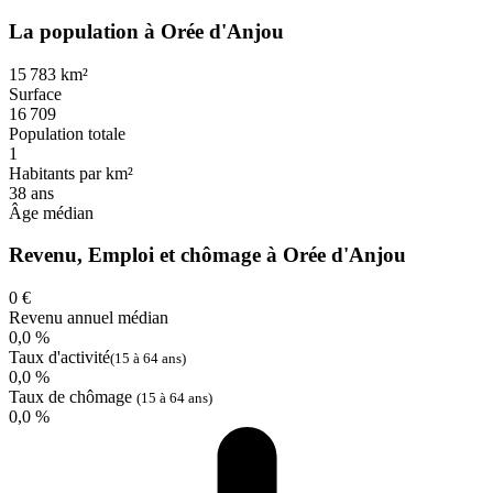
La population à Orée d'Anjou
15 783 km²
Surface
16 709
Population totale
1
Habitants par km²
38 ans
Âge médian
Revenu, Emploi et chômage à Orée d'Anjou
0 €
Revenu annuel médian
0,0 %
Taux d'activité
(15 à 64 ans)
0,0 %
Taux de chômage
(15 à 64 ans)
0,0 %