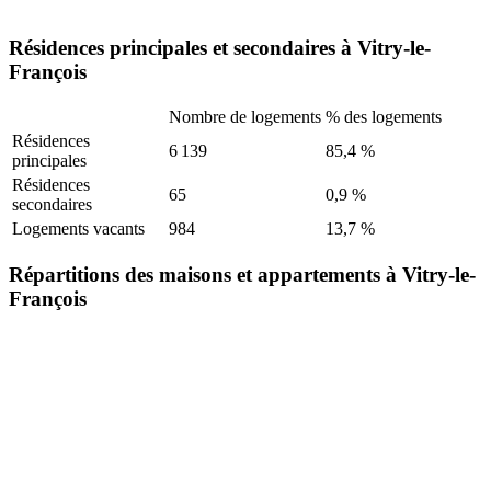
Résidences principales et secondaires à Vitry-le-
François
Nombre de logements
% des logements
Résidences
6 139
85,4 %
principales
Résidences
65
0,9 %
secondaires
Logements vacants
984
13,7 %
Répartitions des maisons et appartements à Vitry-le-
François