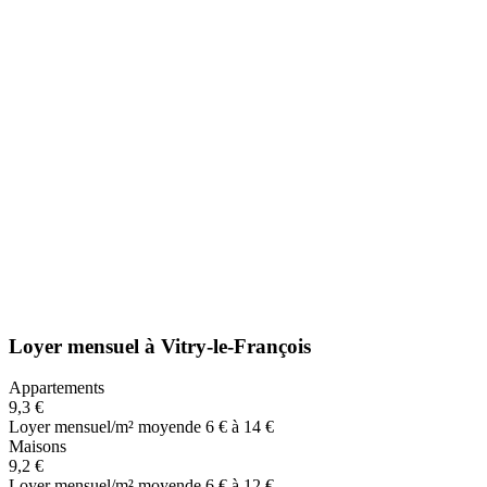
Loyer mensuel
à
Vitry-le-François
Appartements
9,3 €
Loyer mensuel/m² moyen
de 6 € à 14 €
Maisons
9,2 €
Loyer mensuel/m² moyen
de 6 € à 12 €