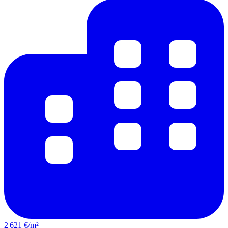
2 621 €/m²