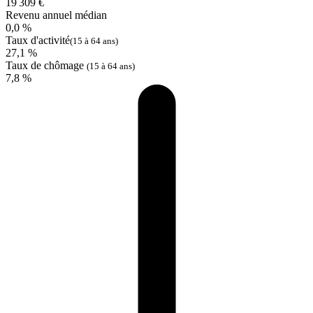
19 309 €
Revenu annuel médian
0,0 %
Taux d'activité
(15 à 64 ans)
27,1 %
Taux de chômage
(15 à 64 ans)
7,8 %