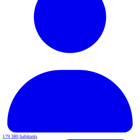
179 380 habitants