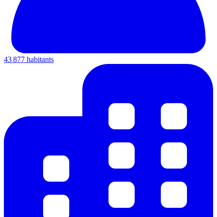
43 877 habitants