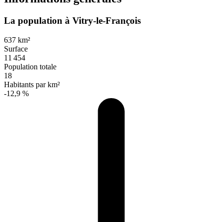
La population à Vitry-le-François
637 km²
Surface
11 454
Population totale
18
Habitants par km²
-12,9 %