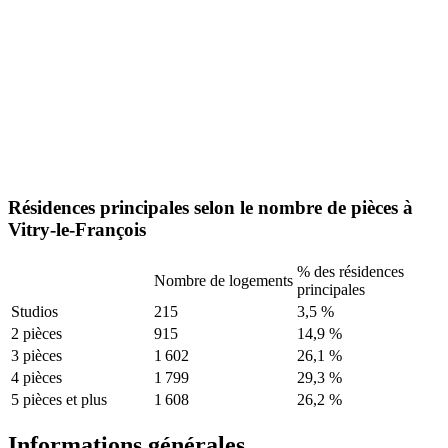
Résidences principales selon le nombre de pièces à
Vitry-le-François
% des résidences
Nombre de logements
principales
Studios
215
3,5 %
2 pièces
915
14,9 %
3 pièces
1 602
26,1 %
4 pièces
1 799
29,3 %
5 pièces et plus
1 608
26,2 %
Informations générales