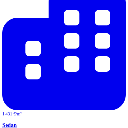
1 431 €/m²
Sedan