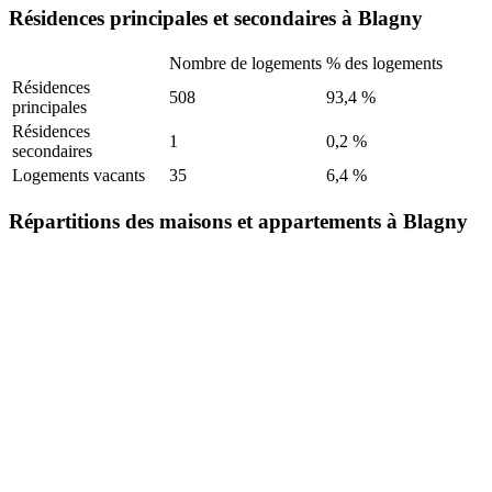
Résidences principales et secondaires à Blagny
Nombre de logements
% des logements
Résidences
508
93,4 %
principales
Résidences
1
0,2 %
secondaires
Logements vacants
35
6,4 %
Répartitions des maisons et appartements à Blagny