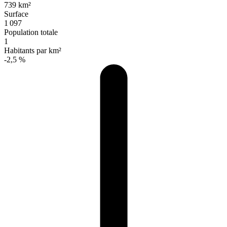
739 km²
Surface
1 097
Population totale
1
Habitants par km²
-2,5 %