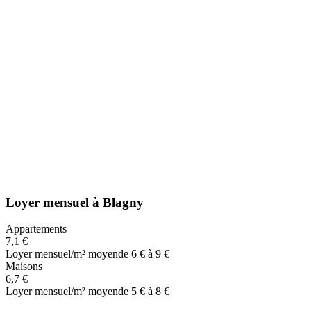
Loyer mensuel
à
Blagny
Appartements
7,1 €
Loyer mensuel/m² moyen
de 6 € à 9 €
Maisons
6,7 €
Loyer mensuel/m² moyen
de 5 € à 8 €