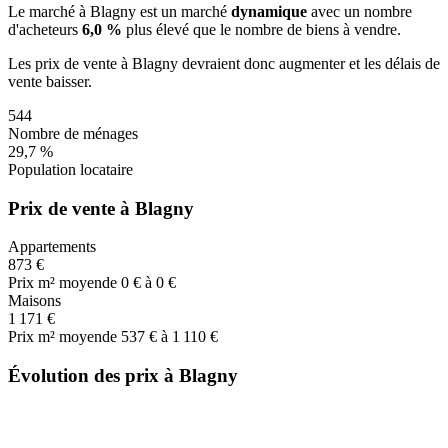
Le marché
à Blagny
est un marché
dynamique
avec un nombre
d'acheteurs
6,0 %
plus
élevé que le nombre de biens à vendre.
Les prix de vente
à Blagny
devraient donc
augmenter
et les délais de
vente
baisser
.
544
Nombre de ménages
29,7 %
Population locataire
Prix de vente à Blagny
Appartements
873 €
Prix m² moyen
de 0 € à 0 €
Maisons
1 171 €
Prix m² moyen
de 537 € à 1 110 €
Évolution des prix à Blagny