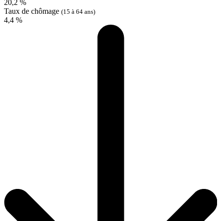
20,2 %
Taux de chômage
(15 à 64 ans)
4,4 %