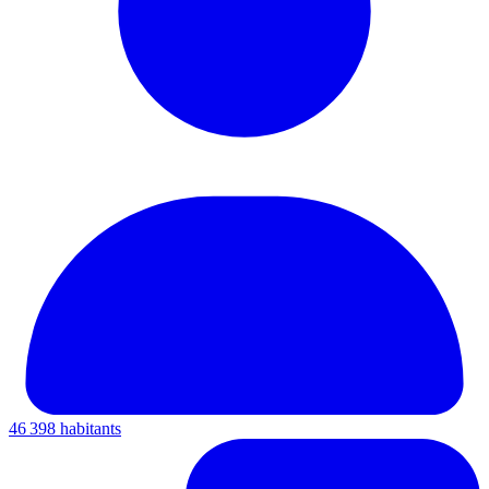
46 398 habitants