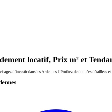
dement locatif, Prix m² et Tendan
agez d’investir dans les Ardennes ? Profitez de données détaillées et fia
rdennes