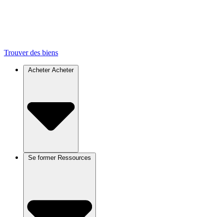
Trouver des biens
Acheter
Acheter
Se former
Ressources