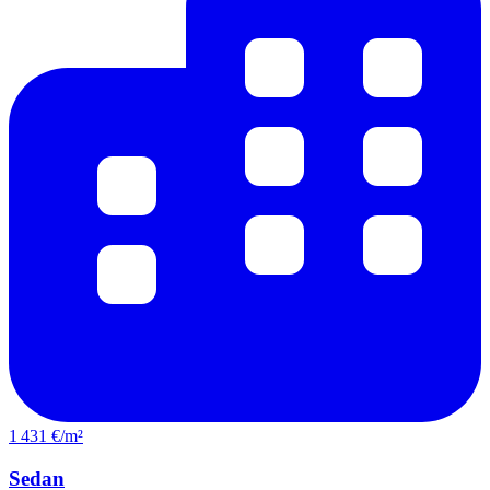
1 431 €/m²
Sedan