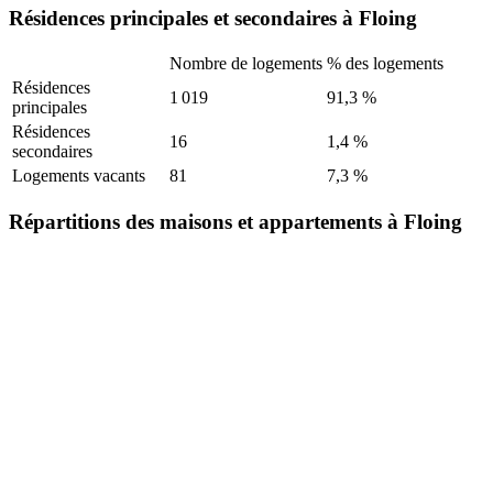
Résidences principales et secondaires à Floing
Nombre de logements
% des logements
Résidences
1 019
91,3 %
principales
Résidences
16
1,4 %
secondaires
Logements vacants
81
7,3 %
Répartitions des maisons et appartements à Floing