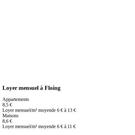
Loyer mensuel
à
Floing
Appartements
8,5 €
Loyer mensuel/m² moyen
de 6 € à 13 €
Maisons
8,6 €
Loyer mensuel/m² moyen
de 6 € à 11 €