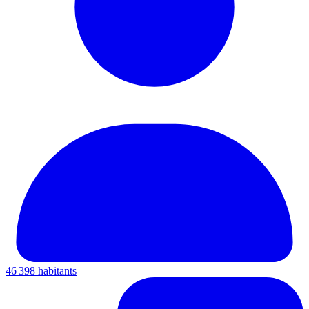
46 398 habitants