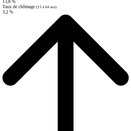
13,8 %
Taux de chômage
(15 à 64 ans)
3,2 %