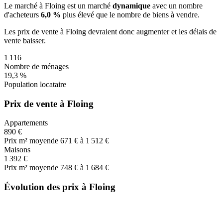
Le marché
à Floing
est un marché
dynamique
avec un nombre
d'acheteurs
6,0 %
plus
élevé que le nombre de biens à vendre.
Les prix de vente
à Floing
devraient donc
augmenter
et les délais de
vente
baisser
.
1 116
Nombre de ménages
19,3 %
Population locataire
Prix de vente à Floing
Appartements
890 €
Prix m² moyen
de 671 € à 1 512 €
Maisons
1 392 €
Prix m² moyen
de 748 € à 1 684 €
Évolution des prix à Floing