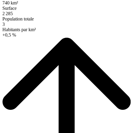
740 km²
Surface
2 285
Population totale
3
Habitants par km²
+0,5 %