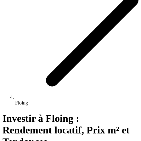
Floing
Investir 
à
Floing
 : 
Rendement locatif, Prix m² et 