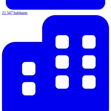
21 347 habitants