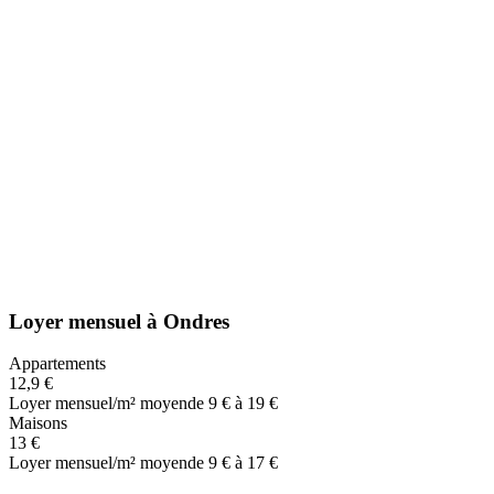
Loyer mensuel
à
Ondres
Appartements
12,9 €
Loyer mensuel/m² moyen
de 9 € à 19 €
Maisons
13 €
Loyer mensuel/m² moyen
de 9 € à 17 €