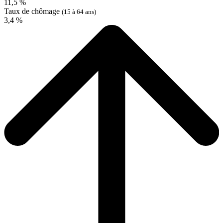
11,5 %
Taux de chômage
(15 à 64 ans)
3,4 %