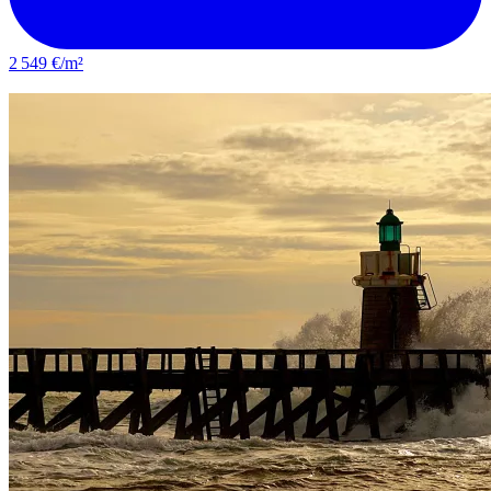
2 549 €/m²
Biscarrosse