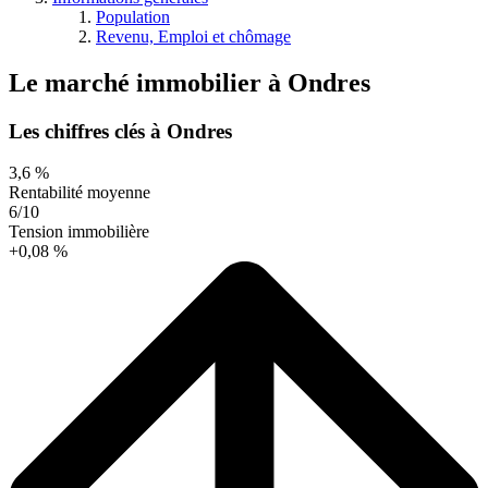
Population
Revenu, Emploi et chômage
Le marché immobilier
à
Ondres
Les chiffres clés à Ondres
3,6 %
Rentabilité moyenne
6/10
Tension immobilière
+0,08 %