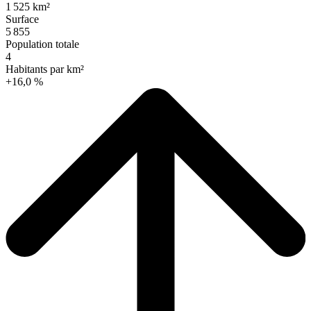
1 525 km²
Surface
5 855
Population totale
4
Habitants par km²
+16,0 %