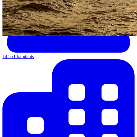
14 551 habitants