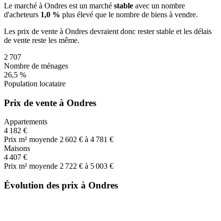
Le marché
à Ondres
est un marché
stable
avec un nombre
d'acheteurs
1,0 %
plus
élevé que le nombre de biens à vendre.
Les prix de vente
à Ondres
devraient donc
rester stable
et les délais
de vente
reste les même
.
2 707
Nombre de ménages
26,5 %
Population locataire
Prix de vente à Ondres
Appartements
4 182 €
Prix m² moyen
de 2 602 € à 4 781 €
Maisons
4 407 €
Prix m² moyen
de 2 722 € à 5 003 €
Évolution des prix à Ondres