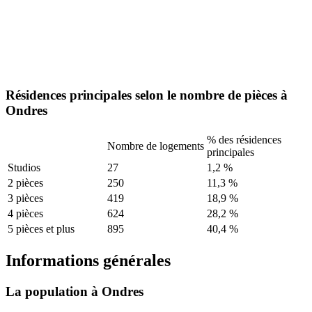
Résidences principales selon le nombre de pièces à
Ondres
% des résidences
Nombre de logements
principales
Studios
27
1,2 %
2 pièces
250
11,3 %
3 pièces
419
18,9 %
4 pièces
624
28,2 %
5 pièces et plus
895
40,4 %
Informations générales
La population à Ondres