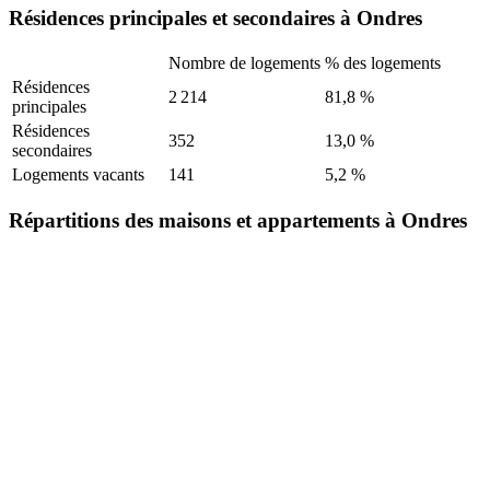
Résidences principales et secondaires à Ondres
Nombre de logements
% des logements
Résidences
2 214
81,8 %
principales
Résidences
352
13,0 %
secondaires
Logements vacants
141
5,2 %
Répartitions des maisons et appartements à Ondres