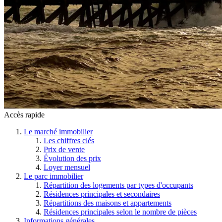
Accès rapide
Le marché immobilier
Les chiffres clés
Prix de vente
Évolution des prix
Loyer mensuel
Le parc immobilier
Répartition des logements par types d'occupants
Résidences principales et secondaires
Répartitions des maisons et appartements
Résidences principales selon le nombre de pièces
Informations générales