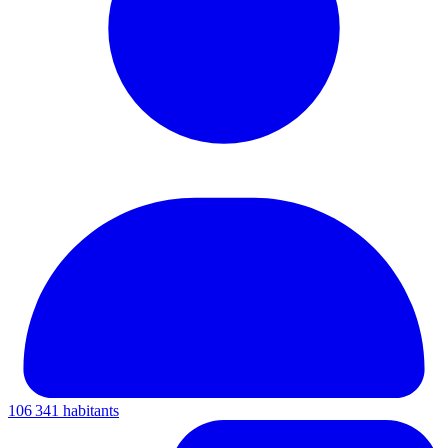
106 341 habitants