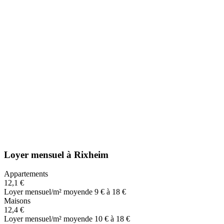
Loyer mensuel
à
Rixheim
Appartements
12,1 €
Loyer mensuel/m² moyen
de 9 € à 18 €
Maisons
12,4 €
Loyer mensuel/m² moyen
de 10 € à 18 €