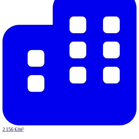
2 156 €/m²