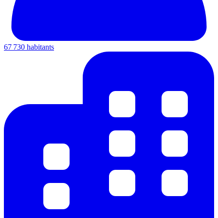
67 730 habitants