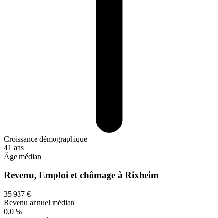
Croissance démographique
41 ans
Âge médian
Revenu, Emploi et chômage à Rixheim
35 987 €
Revenu annuel médian
0,0 %