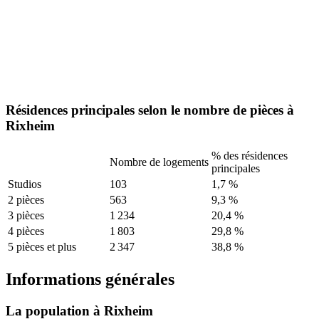
Résidences principales selon le nombre de pièces à
Rixheim
% des résidences
Nombre de logements
principales
Studios
103
1,7 %
2 pièces
563
9,3 %
3 pièces
1 234
20,4 %
4 pièces
1 803
29,8 %
5 pièces et plus
2 347
38,8 %
Informations générales
La population à Rixheim