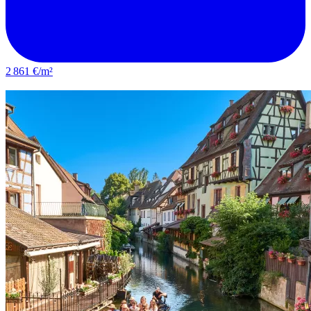
2 861 €/m²
Saint-Louis