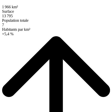
1 966 km²
Surface
13 795
Population totale
7
Habitants par km²
+5,4 %