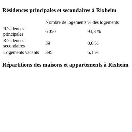
Résidences principales et secondaires à Rixheim
Nombre de logements
% des logements
Résidences
6 050
93,3 %
principales
Résidences
39
0,6 %
secondaires
Logements vacants
395
6,1 %
Répartitions des maisons et appartements à Rixheim