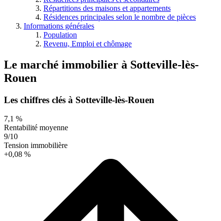
Répartitions des maisons et appartements
Résidences principales selon le nombre de pièces
Informations générales
Population
Revenu, Emploi et chômage
Le marché immobilier
à
Sotteville-lès-
Rouen
Les chiffres clés à Sotteville-lès-Rouen
7,1 %
Rentabilité moyenne
9/10
Tension immobilière
+0,08 %