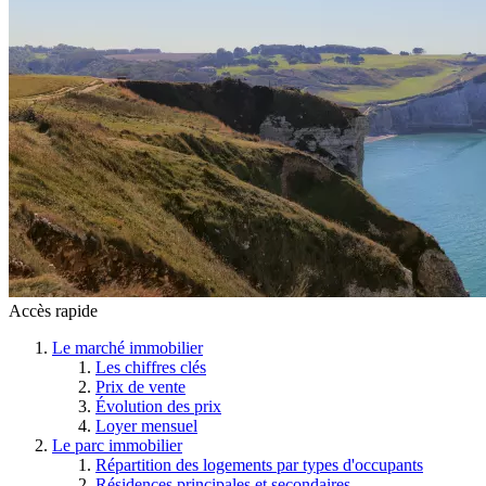
Accès rapide
Le marché immobilier
Les chiffres clés
Prix de vente
Évolution des prix
Loyer mensuel
Le parc immobilier
Répartition des logements par types d'occupants
Résidences principales et secondaires