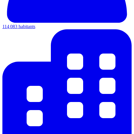
114 083 habitants