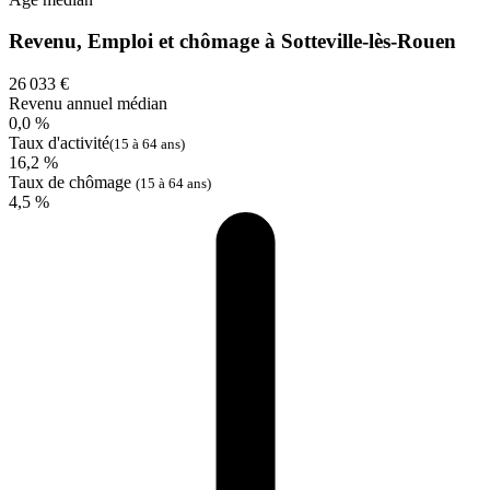
Revenu, Emploi et chômage à Sotteville-lès-Rouen
26 033 €
Revenu annuel médian
0,0 %
Taux d'activité
(15 à 64 ans)
16,2 %
Taux de chômage
(15 à 64 ans)
4,5 %