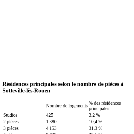
Résidences principales selon le nombre de pièces à
Sotteville-lès-Rouen
% des résidences
Nombre de logements
principales
Studios
425
3,2 %
2 pièces
1 380
10,4 %
3 pièces
4 153
31,3 %