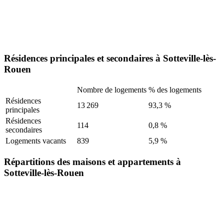
Résidences principales et secondaires à Sotteville-lès-
Rouen
Nombre de logements
% des logements
Résidences
13 269
93,3 %
principales
Résidences
114
0,8 %
secondaires
Logements vacants
839
5,9 %
Répartitions des maisons et appartements à
Sotteville-lès-Rouen