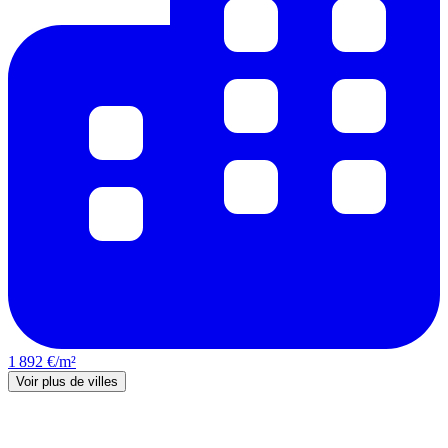
1 892 €/m²
Voir plus de villes