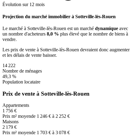
Évolution sur 12 mois
Projection du marché immobilier à Sotteville-lès-Rouen
Le marché
à Sotteville-lès-Rouen
est un marché
dynamique
avec
un nombre d'acheteurs
8,0 %
plus
élevé que le nombre de biens à
vendre.
Les prix de vente
à Sotteville-lès-Rouen
devraient donc
augmenter
et les délais de vente
baisser
.
14 222
Nombre de ménages
49,3 %
Population locataire
Prix de vente à Sotteville-lès-Rouen
Appartements
1 756 €
Prix m² moyen
de 1 246 € à 2 252 €
Maisons
2 179 €
Prix m² moyen
de 1 703 € à 3 078 €