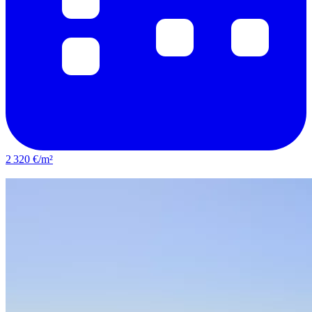
2 320 €/m²
Saint-Étienne-du-Rouvray