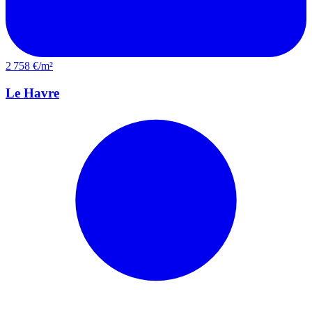
2 758 €/m²
Le Havre