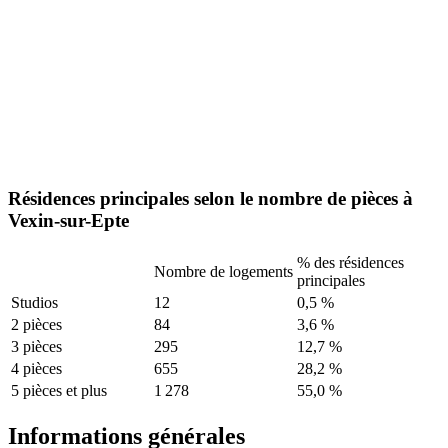
Résidences principales selon le nombre de pièces à
Vexin-sur-Epte
% des résidences
Nombre de logements
principales
Studios
12
0,5 %
2 pièces
84
3,6 %
3 pièces
295
12,7 %
4 pièces
655
28,2 %
5 pièces et plus
1 278
55,0 %
Informations générales