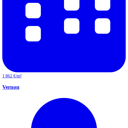
1 862 €/m²
Vernon