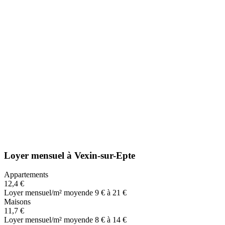
Loyer mensuel
à
Vexin-sur-Epte
Appartements
12,4 €
Loyer mensuel/m² moyen
de 9 € à 21 €
Maisons
11,7 €
Loyer mensuel/m² moyen
de 8 € à 14 €