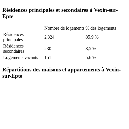
Résidences principales et secondaires à Vexin-sur-
Epte
Nombre de logements
% des logements
Résidences
2 324
85,9 %
principales
Résidences
230
8,5 %
secondaires
Logements vacants
151
5,6 %
Répartitions des maisons et appartements à Vexin-
sur-Epte