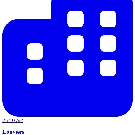
2 549 €/m²
Louviers