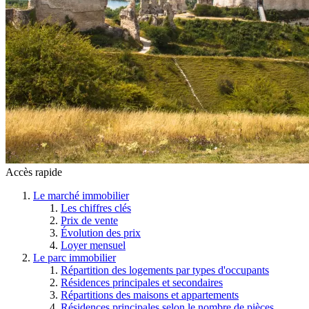
Accès rapide
Le marché immobilier
Les chiffres clés
Prix de vente
Évolution des prix
Loyer mensuel
Le parc immobilier
Répartition des logements par types d'occupants
Résidences principales et secondaires
Répartitions des maisons et appartements
Résidences principales selon le nombre de pièces