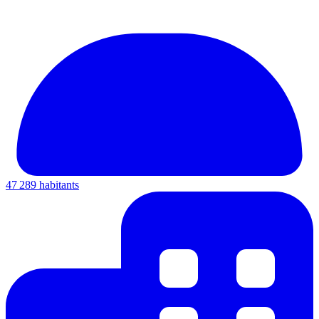
47 289 habitants