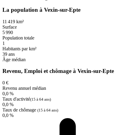
La population à Vexin-sur-Epte
11 419 km²
Surface
5 990
Population totale
1
Habitants par km²
39 ans
Âge médian
Revenu, Emploi et chômage à Vexin-sur-Epte
0 €
Revenu annuel médian
0,0 %
Taux d'activité
(15 à 64 ans)
0,0 %
Taux de chômage
(15 à 64 ans)
0,0 %