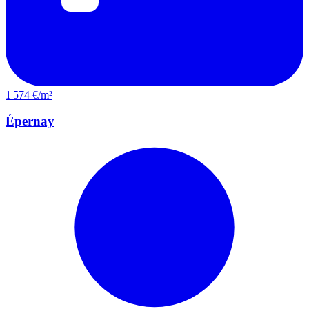
1 574 €/m²
Épernay