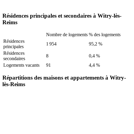
Résidences principales et secondaires à Witry-lès-
Reims
Nombre de logements
% des logements
Résidences
1 954
95,2 %
principales
Résidences
8
0,4 %
secondaires
Logements vacants
91
4,4 %
Répartitions des maisons et appartements à Witry-
lès-Reims