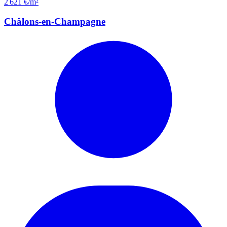
2 621 €/m²
Châlons-en-Champagne