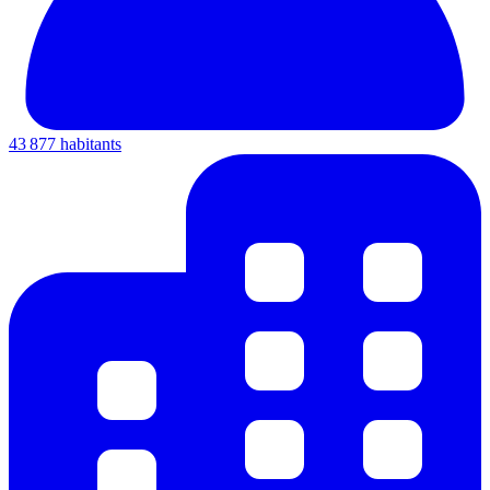
43 877 habitants