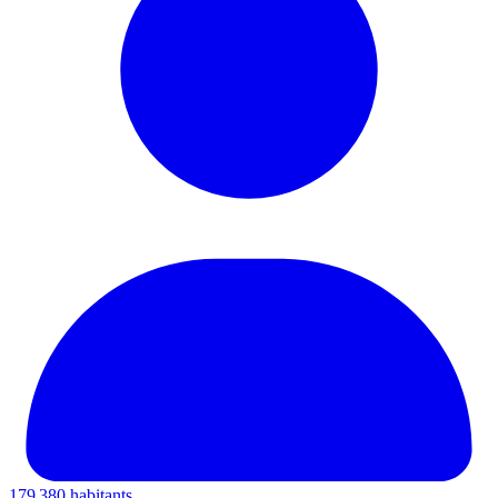
179 380 habitants