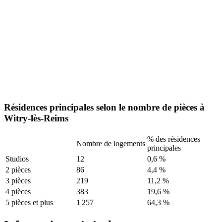
Résidences principales selon le nombre de pièces à
Witry-lès-Reims
% des résidences
Nombre de logements
principales
Studios
12
0,6 %
2 pièces
86
4,4 %
3 pièces
219
11,2 %
4 pièces
383
19,6 %
5 pièces et plus
1 257
64,3 %