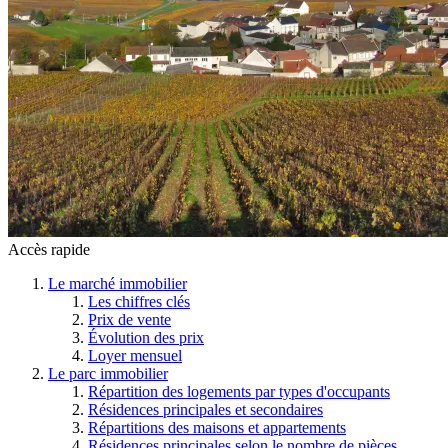
Accès rapide
Le marché immobilier
Les chiffres clés
Prix de vente
Évolution des prix
Loyer mensuel
Le parc immobilier
Répartition des logements par types d'occupants
Résidences principales et secondaires
Répartitions des maisons et appartements
Résidences principales selon le nombre de pièces