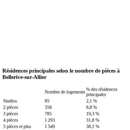
Résidences principales selon le nombre de pièces à
Bellerive-sur-Allier
% des résidences
Nombre de logements
principales
Studios
85
2,1 %
2 pièces
358
8,8 %
3 pièces
785
19,3 %
4 pièces
1 293
31,8 %
5 pièces et plus
1 549
38,1 %