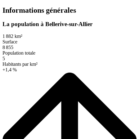
Informations générales
La population à Bellerive-sur-Allier
1 882 km²
Surface
8 855
Population totale
5
Habitants par km²
+1,4 %