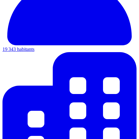
19 343 habitants