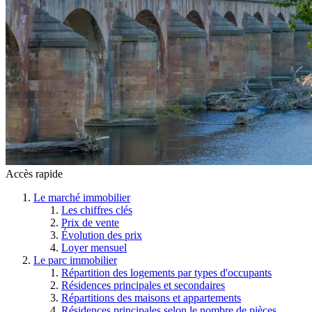
Accès rapide
Le marché immobilier
Les chiffres clés
Prix de vente
Évolution des prix
Loyer mensuel
Le parc immobilier
Répartition des logements par types d'occupants
Résidences principales et secondaires
Répartitions des maisons et appartements
Résidences principales selon le nombre de pièces