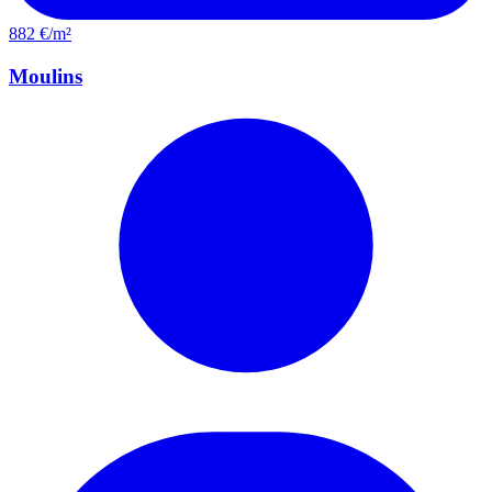
882 €/m²
Moulins