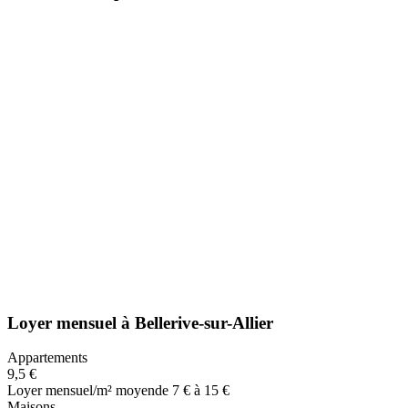
Loyer mensuel
à
Bellerive-sur-Allier
Appartements
9,5 €
Loyer mensuel/m² moyen
de 7 € à 15 €
Maisons