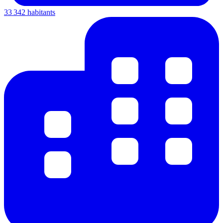
33 342 habitants