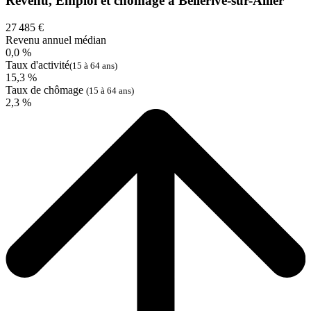
Revenu, Emploi et chômage à Bellerive-sur-Allier
27 485 €
Revenu annuel médian
0,0 %
Taux d'activité
(15 à 64 ans)
15,3 %
Taux de chômage
(15 à 64 ans)
2,3 %