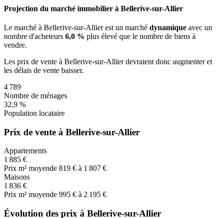
Projection du marché immobilier à Bellerive-sur-Allier
Le marché
à Bellerive-sur-Allier
est un marché
dynamique
avec un
nombre d'acheteurs
6,0 %
plus
élevé que le nombre de biens à
vendre.
Les prix de vente
à Bellerive-sur-Allier
devraient donc
augmenter
et
les délais de vente
baisser
.
4 789
Nombre de ménages
32,9 %
Population locataire
Prix de vente à Bellerive-sur-Allier
Appartements
1 885 €
Prix m² moyen
de 819 € à 1 807 €
Maisons
1 836 €
Prix m² moyen
de 995 € à 2 195 €
Évolution des prix à Bellerive-sur-Allier