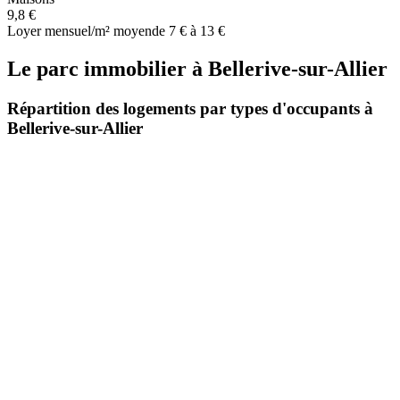
9,8 €
Loyer mensuel/m² moyen
de 7 € à 13 €
Le parc immobilier
à
Bellerive-sur-Allier
Répartition des logements par types d'occupants à
Bellerive-sur-Allier