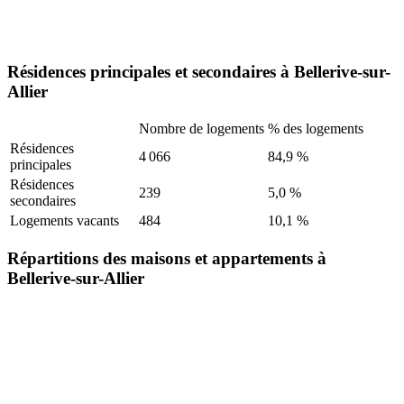
Résidences principales et secondaires à Bellerive-sur-
Allier
Nombre de logements
% des logements
Résidences
4 066
84,9 %
principales
Résidences
239
5,0 %
secondaires
Logements vacants
484
10,1 %
Répartitions des maisons et appartements à
Bellerive-sur-Allier