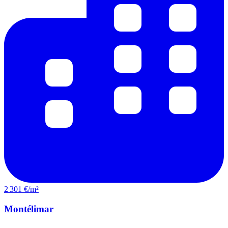
2 301 €/m²
Montélimar