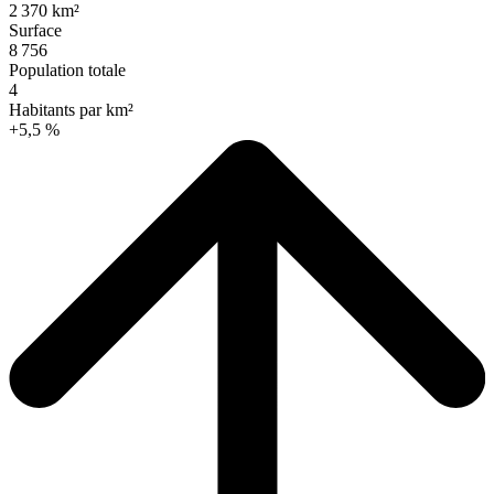
2 370 km²
Surface
8 756
Population totale
4
Habitants par km²
+5,5 %