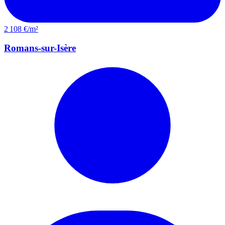
2 108 €/m²
Romans-sur-Isère