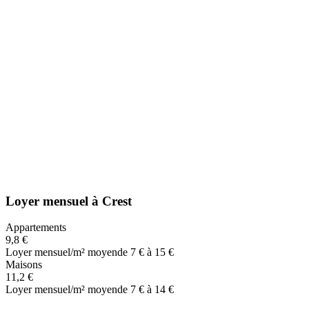
Loyer mensuel
à
Crest
Appartements
9,8 €
Loyer mensuel/m² moyen
de 7 € à 15 €
Maisons
11,2 €
Loyer mensuel/m² moyen
de 7 € à 14 €