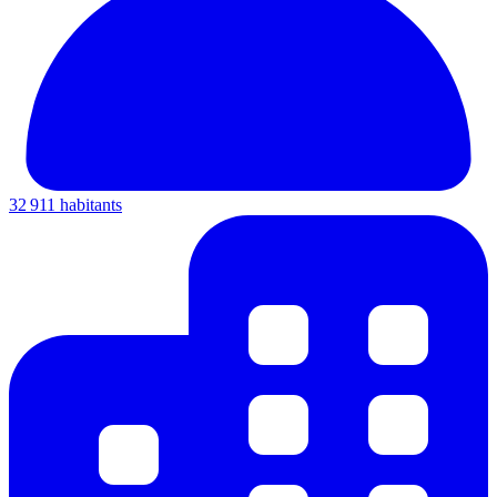
32 911 habitants