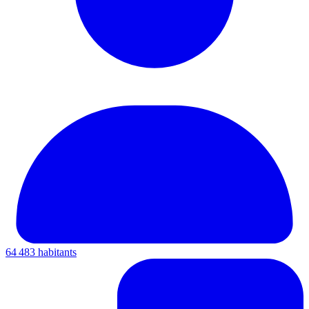
64 483 habitants