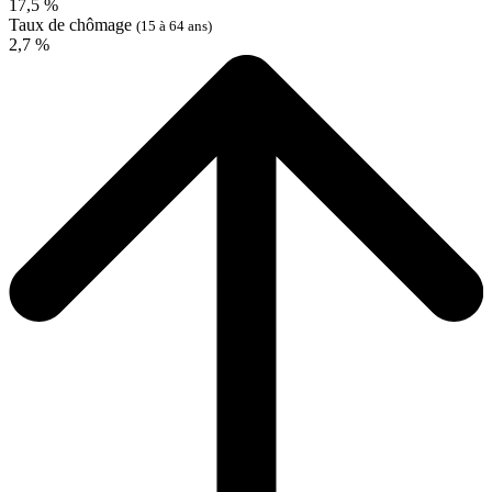
17,5 %
Taux de chômage
(15 à 64 ans)
2,7 %