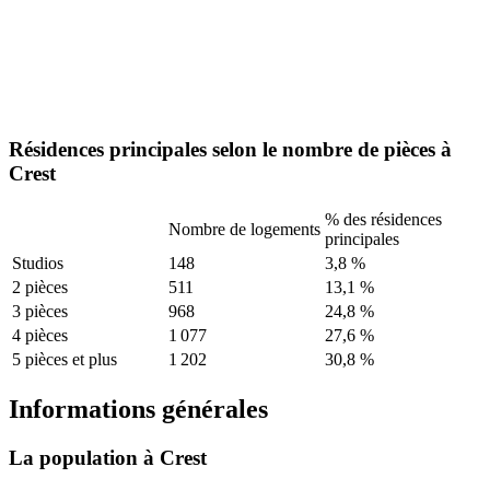
Résidences principales selon le nombre de pièces à
Crest
% des résidences
Nombre de logements
principales
Studios
148
3,8 %
2 pièces
511
13,1 %
3 pièces
968
24,8 %
4 pièces
1 077
27,6 %
5 pièces et plus
1 202
30,8 %
Informations générales
La population à Crest