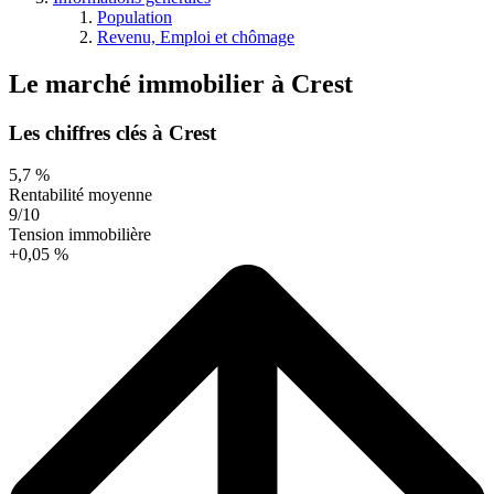
Population
Revenu, Emploi et chômage
Le marché immobilier
à
Crest
Les chiffres clés à Crest
5,7 %
Rentabilité moyenne
9/10
Tension immobilière
+0,05 %