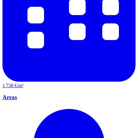
1 738 €/m²
Arras