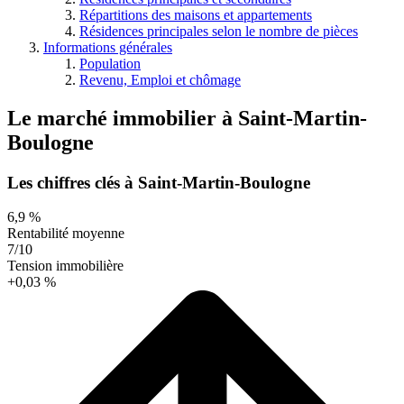
Répartitions des maisons et appartements
Résidences principales selon le nombre de pièces
Informations générales
Population
Revenu, Emploi et chômage
Le marché immobilier
à
Saint-Martin-
Boulogne
Les chiffres clés à Saint-Martin-Boulogne
6,9 %
Rentabilité moyenne
7/10
Tension immobilière
+0,03 %