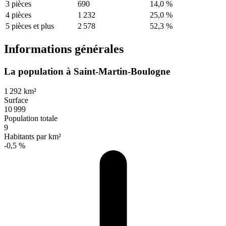
3 pièces
690
14,0 %
4 pièces
1 232
25,0 %
5 pièces et plus
2 578
52,3 %
Informations générales
La population à Saint-Martin-Boulogne
1 292 km²
Surface
10 999
Population totale
9
Habitants par km²
-0,5 %