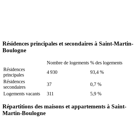
Résidences principales et secondaires à Saint-Martin-
Boulogne
Nombre de logements
% des logements
Résidences
4 930
93,4 %
principales
Résidences
37
0,7 %
secondaires
Logements vacants
311
5,9 %
Répartitions des maisons et appartements à Saint-
Martin-Boulogne