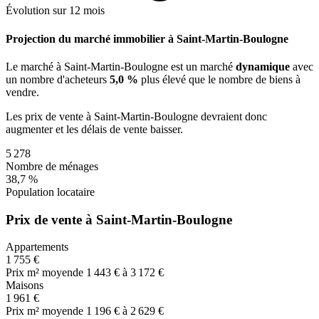
Évolution sur 12 mois
Projection du marché immobilier à Saint-Martin-Boulogne
Le marché
à Saint-Martin-Boulogne
est un marché
dynamique
avec
un nombre d'acheteurs
5,0 %
plus
élevé que le nombre de biens à
vendre.
Les prix de vente
à Saint-Martin-Boulogne
devraient donc
augmenter
et les délais de vente
baisser
.
5 278
Nombre de ménages
38,7 %
Population locataire
Prix de vente à Saint-Martin-Boulogne
Appartements
1 755 €
Prix m² moyen
de 1 443 € à 3 172 €
Maisons
1 961 €
Prix m² moyen
de 1 196 € à 2 629 €