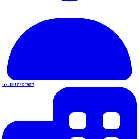
67 380 habitants