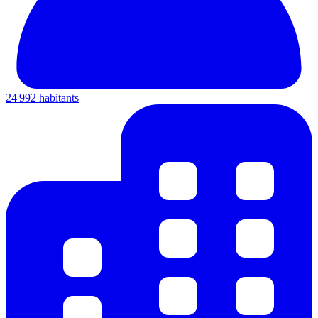
24 992 habitants