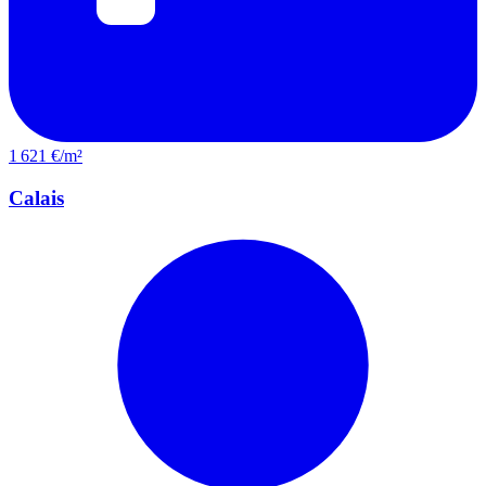
1 621 €/m²
Calais