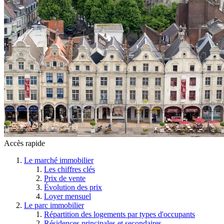
Accès rapide
Le marché immobilier
Les chiffres clés
Prix de vente
Évolution des prix
Loyer mensuel
Le parc immobilier
Répartition des logements par types d'occupants
Résidences principales et secondaires