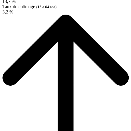
13,7 %
Taux de chômage
(15 à 64 ans)
3,2 %