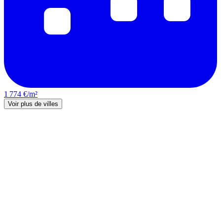
1 774 €/m²
Voir plus de villes