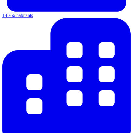
14 766 habitants