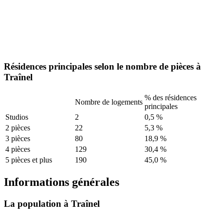
Résidences principales selon le nombre de pièces à
Traînel
% des résidences
Nombre de logements
principales
Studios
2
0,5 %
2 pièces
22
5,3 %
3 pièces
80
18,9 %
4 pièces
129
30,4 %
5 pièces et plus
190
45,0 %
Informations générales
La population à Traînel