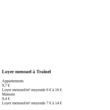
Loyer mensuel
à
Traînel
Appartements
9,7 €
Loyer mensuel/m² moyen
de 6 € à 16 €
Maisons
9,4 €
Loyer mensuel/m² moyen
de 7 € à 14 €