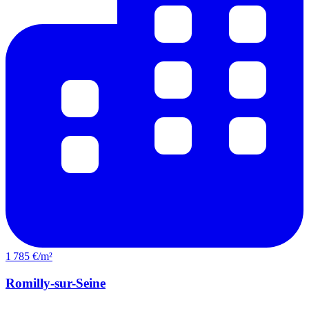
1 785 €/m²
Romilly-sur-Seine