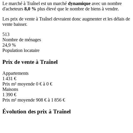
Le marché
à Traînel
est un marché
dynamique
avec un nombre
d'acheteurs
8,0 %
plus
élevé que le nombre de biens à vendre.
Les prix de vente
à Traînel
devraient donc
augmenter
et les délais de
vente
baisser
.
513
Nombre de ménages
24,9 %
Population locataire
Prix de vente à Traînel
Appartements
1 431 €
Prix m² moyen
de 0 € à 0 €
Maisons
1 390 €
Prix m² moyen
de 908 € à 1 856 €
Évolution des prix à Traînel