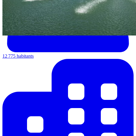
12 775 habitants