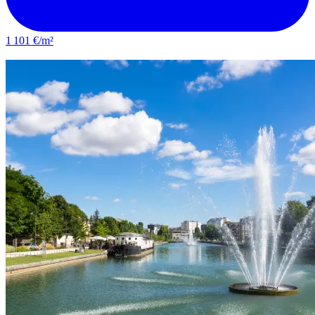
1 101 €/m²
Saint-André-les-Vergers