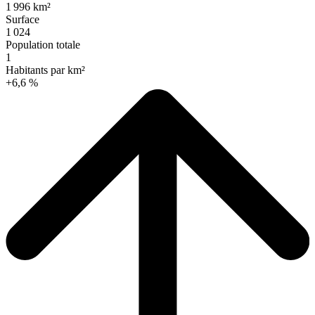
1 996 km²
Surface
1 024
Population totale
1
Habitants par km²
+6,6 %