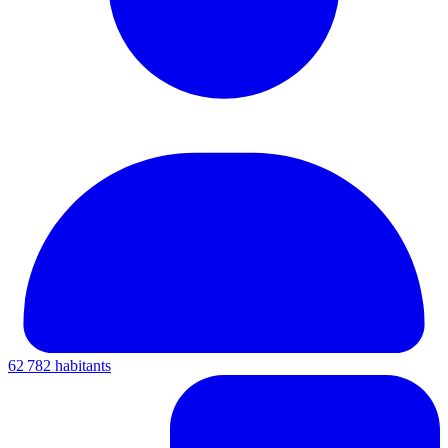
62 782 habitants