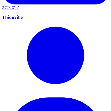
2 723 €/m²
Thionville