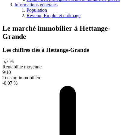
Informations générales
Population
Revenu, Emploi et chômage
Le marché immobilier
à
Hettange-
Grande
Les chiffres clés à Hettange-Grande
5,7 %
Rentabilité moyenne
9/10
Tension immobilière
-0,07 %