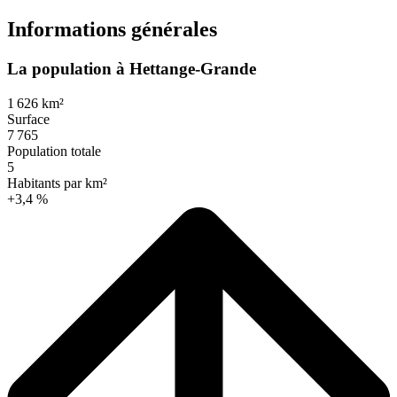
Informations générales
La population à Hettange-Grande
1 626 km²
Surface
7 765
Population totale
5
Habitants par km²
+3,4 %