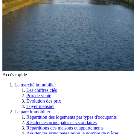
Accès rapide
Le marché immobilier
Les chiffres clés
Prix de vente
Évolution des prix
Loyer mensuel
Le parc immobilier
Répartition des logements par types d'occupants
Résidences principales et secondaires
Répartitions des maisons et appartements
Résidences principales selon le nombre de pièces