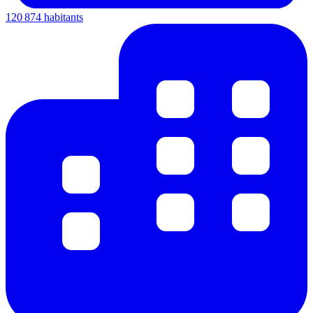
120 874 habitants