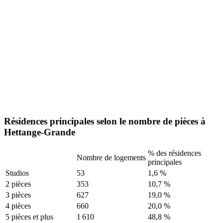
Résidences principales selon le nombre de pièces à
Hettange-Grande
% des résidences
Nombre de logements
principales
Studios
53
1,6 %
2 pièces
353
10,7 %
3 pièces
627
19,0 %
4 pièces
660
20,0 %
5 pièces et plus
1 610
48,8 %