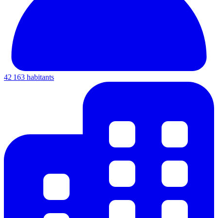
42 163 habitants