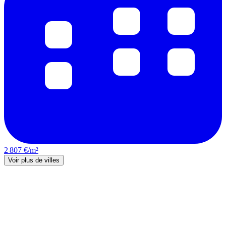
2 807 €/m²
Voir plus de villes