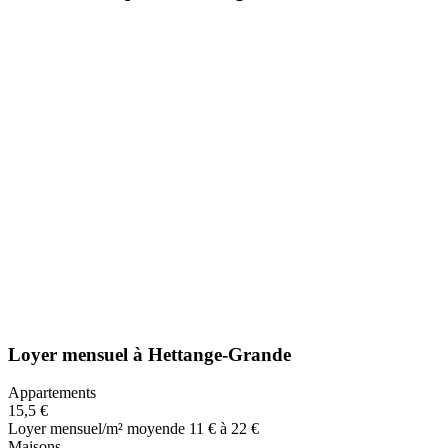
Loyer mensuel
à
Hettange-Grande
Appartements
15,5 €
Loyer mensuel/m² moyen
de 11 € à 22 €
Maisons