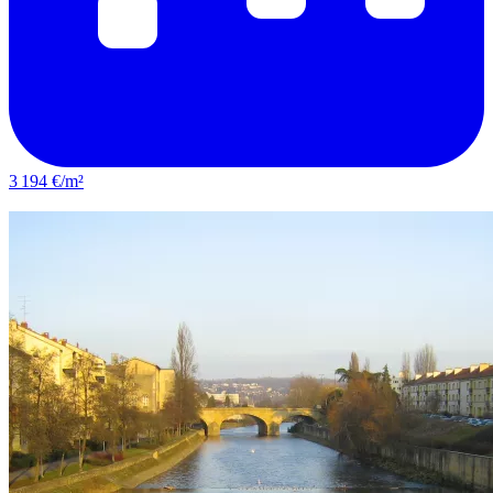
3 194 €/m²
Montigny-lès-Metz