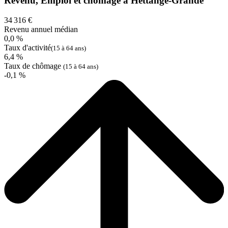
Revenu, Emploi et chômage à Hettange-Grande
34 316 €
Revenu annuel médian
0,0 %
Taux d'activité
(15 à 64 ans)
6,4 %
Taux de chômage
(15 à 64 ans)
-0,1 %