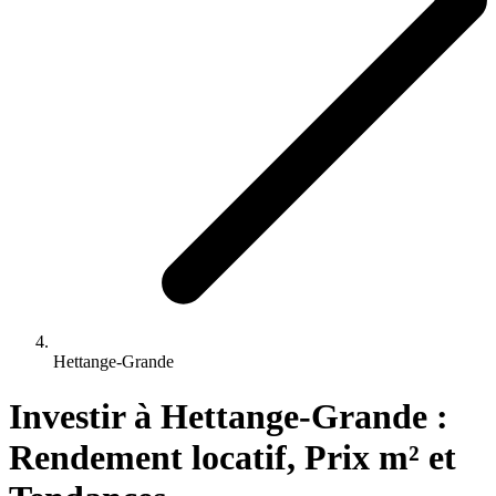
Hettange-Grande
Investir 
à
Hettange-Grande
 : 
Rendement locatif, Prix m² et 