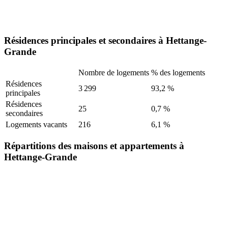
Résidences principales et secondaires à Hettange-
Grande
Nombre de logements
% des logements
Résidences
3 299
93,2 %
principales
Résidences
25
0,7 %
secondaires
Logements vacants
216
6,1 %
Répartitions des maisons et appartements à
Hettange-Grande