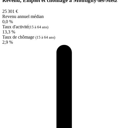
Revenu, Emploi et chômage à Montigny-lès-Metz
25 301 €
Revenu annuel médian
0,0 %
Taux d'activité
(15 à 64 ans)
13,3 %
Taux de chômage
(15 à 64 ans)
2,9 %