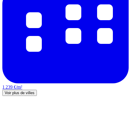
1 239 €/m²
Voir plus de villes