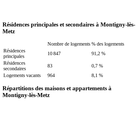
Résidences principales et secondaires à Montigny-lès-
Metz
Nombre de logements
% des logements
Résidences
10 847
91,2 %
principales
Résidences
83
0,7 %
secondaires
Logements vacants
964
8,1 %
Répartitions des maisons et appartements à
Montigny-lès-Metz