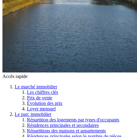
Accès rapide
Le marché immobilier
Les chiffres clés
Prix de vente
Évolution des prix
Loyer mensuel
Le parc immobilier
Répartition des logements par types d'occupants
Résidences principales et secondaires
Répartitions des maisons et appartements
Résidences principales selon le nombre de pièces