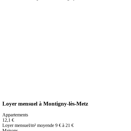
Loyer mensuel
à
Montigny-lès-Metz
Appartements
12,1 €
Loyer mensuel/m² moyen
de 9 € à 21 €
Maisons