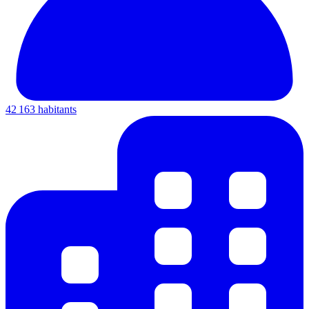
42 163 habitants