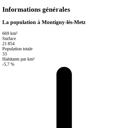
Informations générales
La population à Montigny-lès-Metz
669 km²
Surface
21 854
Population totale
33
Habitants par km²
-5,7 %