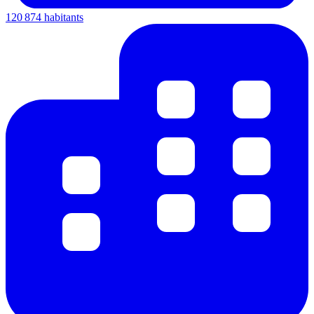
120 874 habitants