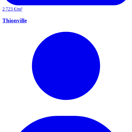
2 723 €/m²
Thionville