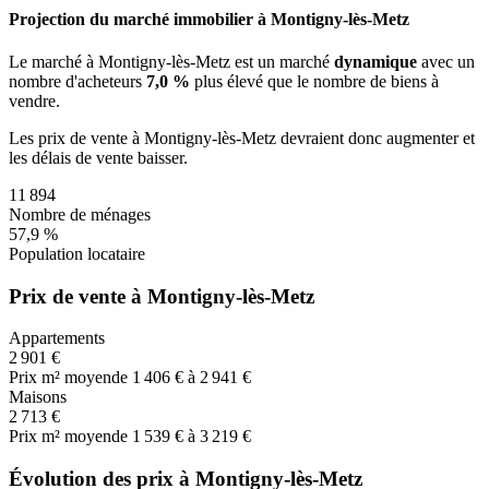
Projection du marché immobilier à Montigny-lès-Metz
Le marché
à Montigny-lès-Metz
est un marché
dynamique
avec un
nombre d'acheteurs
7,0 %
plus
élevé que le nombre de biens à
vendre.
Les prix de vente
à Montigny-lès-Metz
devraient donc
augmenter
et
les délais de vente
baisser
.
11 894
Nombre de ménages
57,9 %
Population locataire
Prix de vente à Montigny-lès-Metz
Appartements
2 901 €
Prix m² moyen
de 1 406 € à 2 941 €
Maisons
2 713 €
Prix m² moyen
de 1 539 € à 3 219 €
Évolution des prix à Montigny-lès-Metz