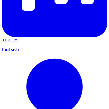
3 194 €/m²
Forbach