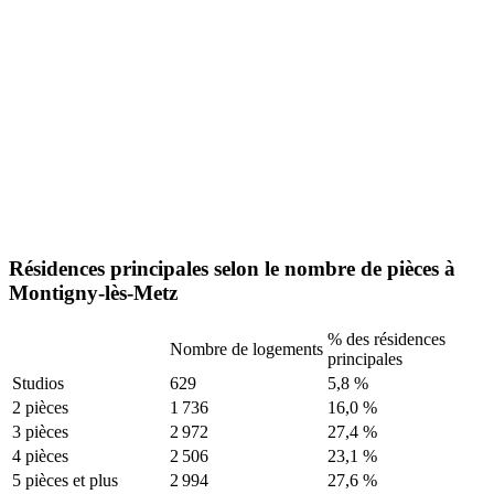
Résidences principales selon le nombre de pièces à
Montigny-lès-Metz
% des résidences
Nombre de logements
principales
Studios
629
5,8 %
2 pièces
1 736
16,0 %
3 pièces
2 972
27,4 %
4 pièces
2 506
23,1 %
5 pièces et plus
2 994
27,6 %