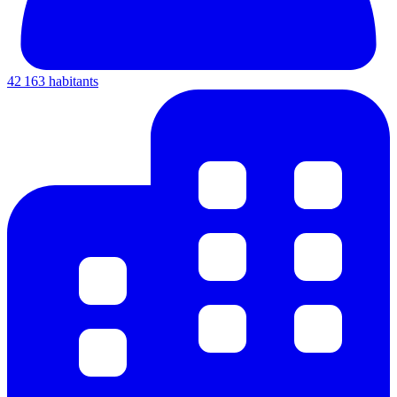
42 163 habitants