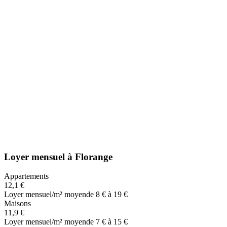
Loyer mensuel
à
Florange
Appartements
12,1 €
Loyer mensuel/m² moyen
de 8 € à 19 €
Maisons
11,9 €
Loyer mensuel/m² moyen
de 7 € à 15 €