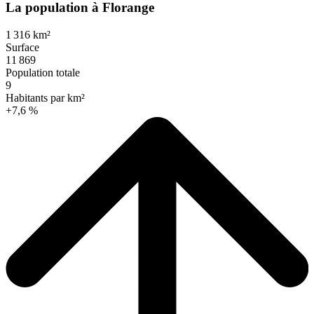
La population à Florange
1 316 km²
Surface
11 869
Population totale
9
Habitants par km²
+7,6 %