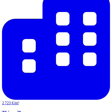
2 723 €/m²