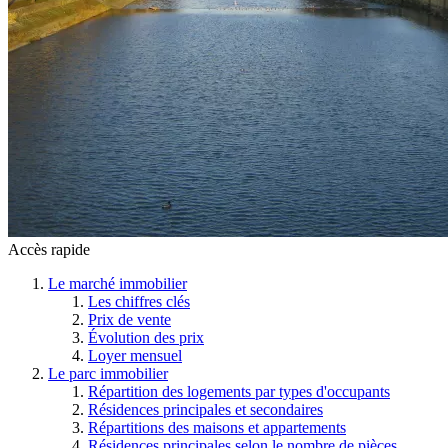
Accès rapide
Le marché immobilier
Les chiffres clés
Prix de vente
Évolution des prix
Loyer mensuel
Le parc immobilier
Répartition des logements par types d'occupants
Résidences principales et secondaires
Répartitions des maisons et appartements
Résidences principales selon le nombre de pièces