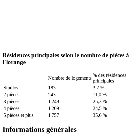
Résidences principales selon le nombre de pièces à
Florange
% des résidences
Nombre de logements
principales
Studios
183
3,7 %
2 pièces
543
11,0 %
3 pièces
1 249
25,3 %
4 pièces
1 209
24,5 %
5 pièces et plus
1 757
35,6 %
Informations générales