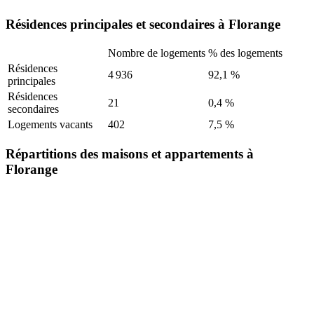
Résidences principales et secondaires à Florange
Nombre de logements
% des logements
Résidences
4 936
92,1 %
principales
Résidences
21
0,4 %
secondaires
Logements vacants
402
7,5 %
Répartitions des maisons et appartements à
Florange