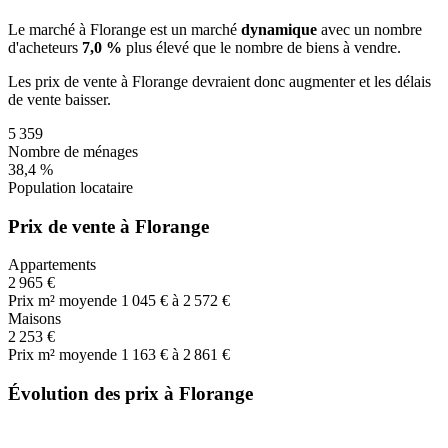
Le marché
à Florange
est un marché
dynamique
avec un nombre
d'acheteurs
7,0 %
plus
élevé que le nombre de biens à vendre.
Les prix de vente
à Florange
devraient donc
augmenter
et les délais
de vente
baisser
.
5 359
Nombre de ménages
38,4 %
Population locataire
Prix de vente à Florange
Appartements
2 965 €
Prix m² moyen
de 1 045 € à 2 572 €
Maisons
2 253 €
Prix m² moyen
de 1 163 € à 2 861 €
Évolution des prix à Florange