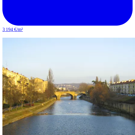
3 194 €/m²
Montigny-lès-Metz