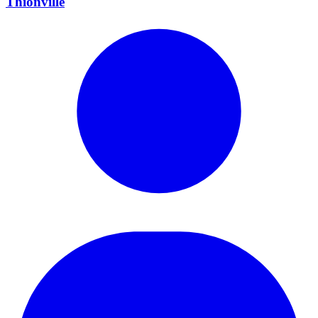
Thionville