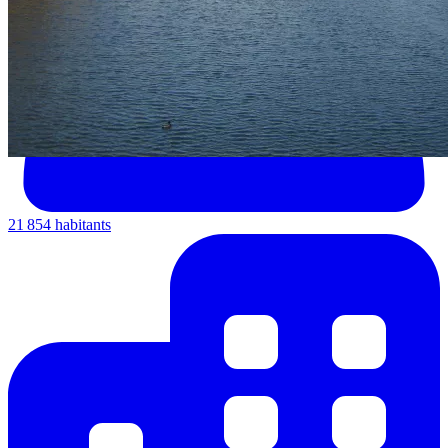
21 854 habitants