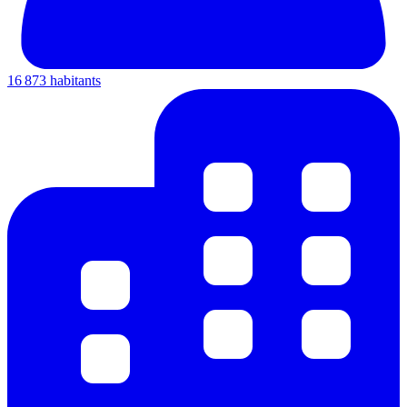
16 873 habitants