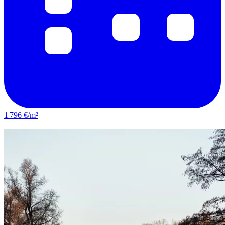
1 796 €/m²
Guilherand-Granges