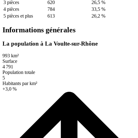
3 pièces
620
26,5 %
4 pièces
784
33,5 %
5 pièces et plus
613
26,2 %
Informations générales
La population à La Voulte-sur-Rhône
993 km²
Surface
4 791
Population totale
5
Habitants par km²
+3,0 %