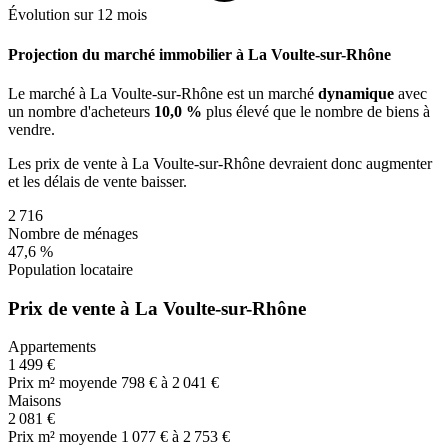
Évolution sur 12 mois
Projection du marché immobilier à La Voulte-sur-Rhône
Le marché
à La Voulte-sur-Rhône
est un marché
dynamique
avec
un nombre d'acheteurs
10,0 %
plus
élevé que le nombre de biens à
vendre.
Les prix de vente
à La Voulte-sur-Rhône
devraient donc
augmenter
et les délais de vente
baisser
.
2 716
Nombre de ménages
47,6 %
Population locataire
Prix de vente à La Voulte-sur-Rhône
Appartements
1 499 €
Prix m² moyen
de 798 € à 2 041 €
Maisons
2 081 €
Prix m² moyen
de 1 077 € à 2 753 €