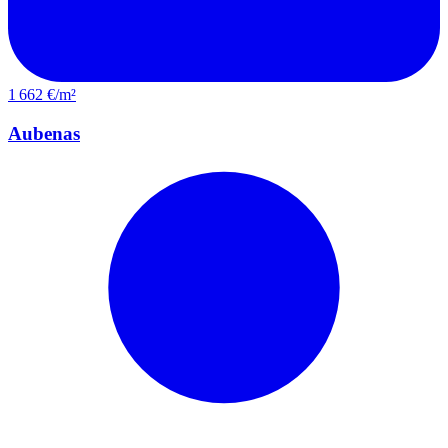
1 662 €/m²
Aubenas