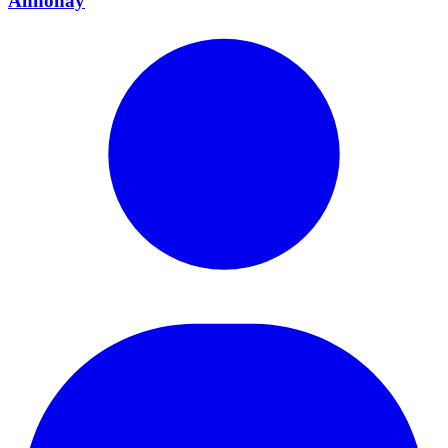
Annonay