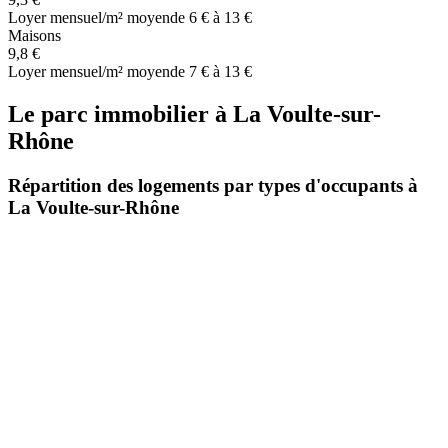
Loyer mensuel/m² moyen
de 6 € à 13 €
Maisons
9,8 €
Loyer mensuel/m² moyen
de 7 € à 13 €
Le parc immobilier
à
La Voulte-sur-
Rhône
Répartition des logements par types d'occupants à
La Voulte-sur-Rhône