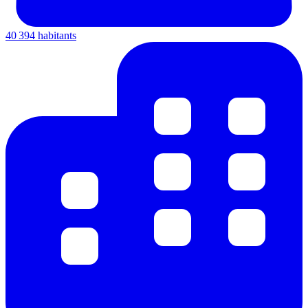
40 394 habitants