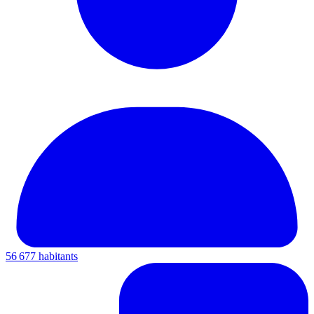
56 677 habitants