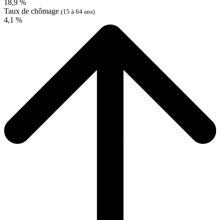
18,9 %
Taux de chômage
(15 à 64 ans)
4,1 %