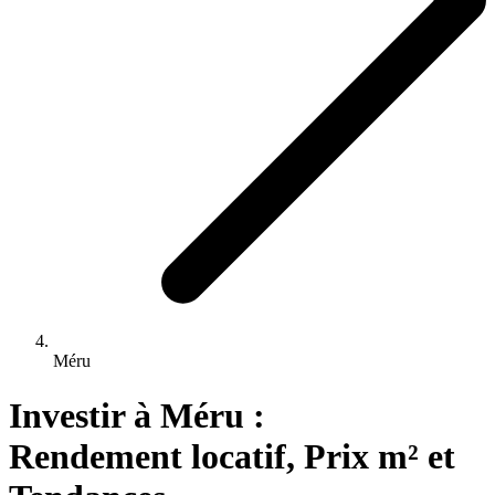
Méru
Investir 
à
Méru
 : 
Rendement locatif, Prix m² et 