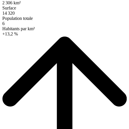
2 306 km²
Surface
14 320
Population totale
6
Habitants par km²
+13,2 %