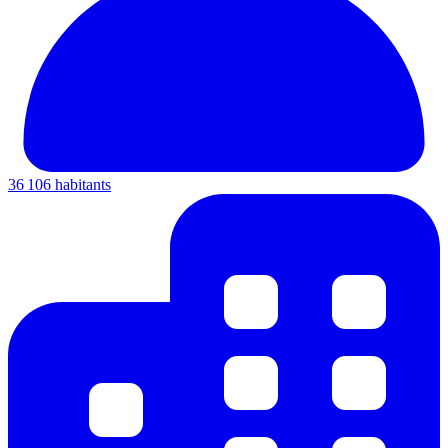
36 106 habitants