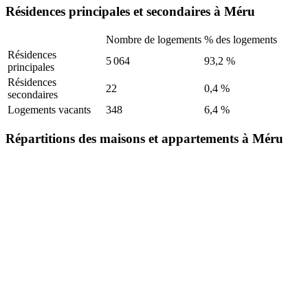
Résidences principales et secondaires à Méru
Nombre de logements
% des logements
Résidences
5 064
93,2 %
principales
Résidences
22
0,4 %
secondaires
Logements vacants
348
6,4 %
Répartitions des maisons et appartements à Méru