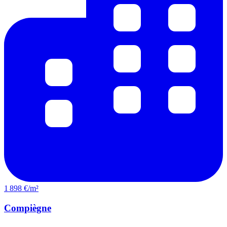
1 898 €/m²
Compiègne