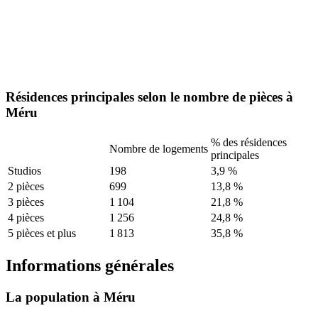
Résidences principales selon le nombre de pièces à
Méru
% des résidences
Nombre de logements
principales
Studios
198
3,9 %
2 pièces
699
13,8 %
3 pièces
1 104
21,8 %
4 pièces
1 256
24,8 %
5 pièces et plus
1 813
35,8 %
Informations générales
La population à Méru