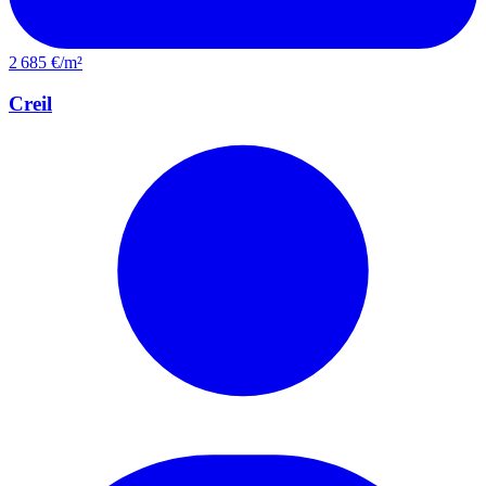
2 685 €/m²
Creil