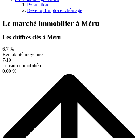
Population
Revenu, Emploi et chômage
Le marché immobilier
à
Méru
Les chiffres clés à Méru
6,7 %
Rentabilité moyenne
7/10
Tension immobilière
0,00 %