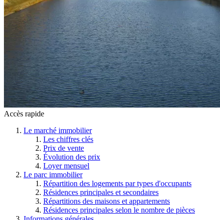
Accès rapide
Le marché immobilier
Les chiffres clés
Prix de vente
Évolution des prix
Loyer mensuel
Le parc immobilier
Répartition des logements par types d'occupants
Résidences principales et secondaires
Répartitions des maisons et appartements
Résidences principales selon le nombre de pièces
Informations générales