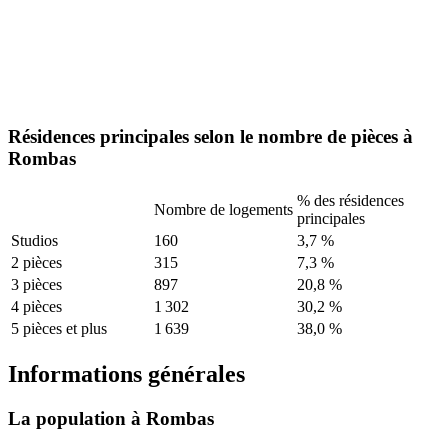
Résidences principales selon le nombre de pièces à
Rombas
% des résidences
Nombre de logements
principales
Studios
160
3,7 %
2 pièces
315
7,3 %
3 pièces
897
20,8 %
4 pièces
1 302
30,2 %
5 pièces et plus
1 639
38,0 %
Informations générales
La population à Rombas