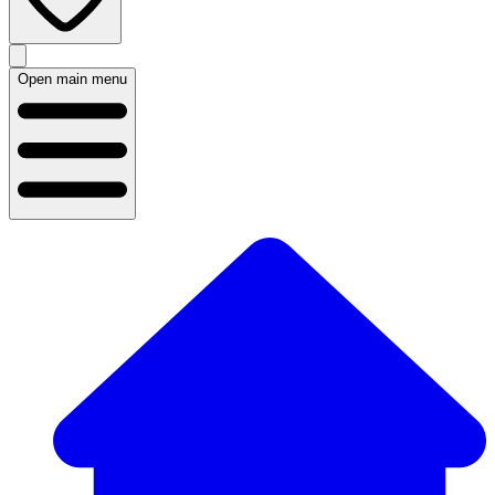
Open main menu