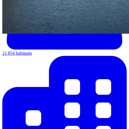
21 854 habitants