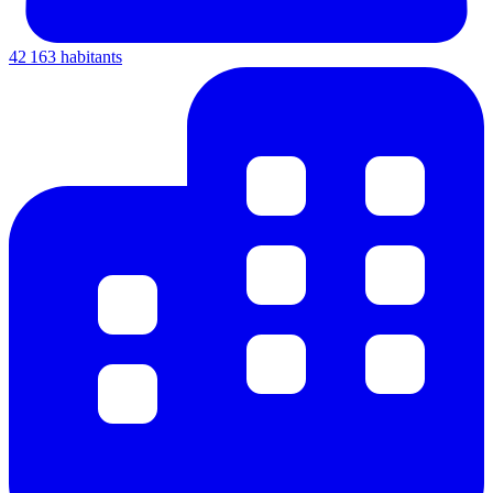
42 163 habitants