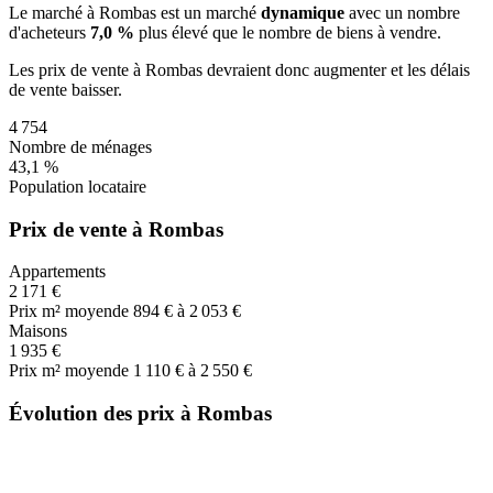
Le marché
à Rombas
est un marché
dynamique
avec un nombre
d'acheteurs
7,0 %
plus
élevé que le nombre de biens à vendre.
Les prix de vente
à Rombas
devraient donc
augmenter
et les délais
de vente
baisser
.
4 754
Nombre de ménages
43,1 %
Population locataire
Prix de vente à Rombas
Appartements
2 171 €
Prix m² moyen
de 894 € à 2 053 €
Maisons
1 935 €
Prix m² moyen
de 1 110 € à 2 550 €
Évolution des prix à Rombas