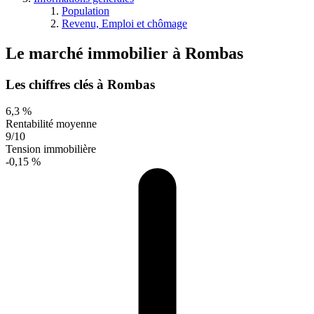
Population
Revenu, Emploi et chômage
Le marché immobilier
à
Rombas
Les chiffres clés à Rombas
6,3 %
Rentabilité moyenne
9/10
Tension immobilière
-0,15 %