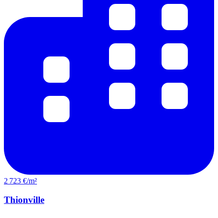
2 723 €/m²
Thionville