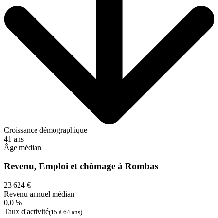
Croissance démographique
41 ans
Âge médian
Revenu, Emploi et chômage à Rombas
23 624 €
Revenu annuel médian
0,0 %
Taux d'activité
(15 à 64 ans)