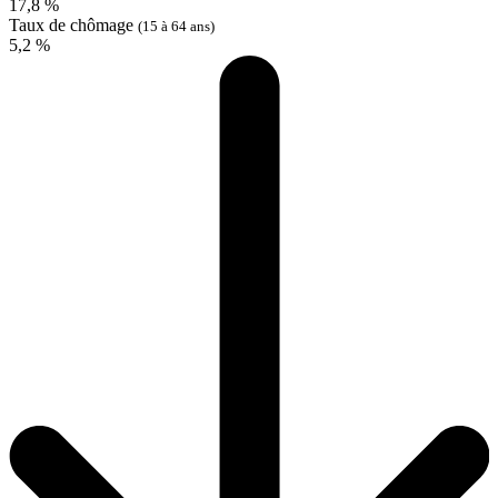
17,8 %
Taux de chômage
(15 à 64 ans)
5,2 %