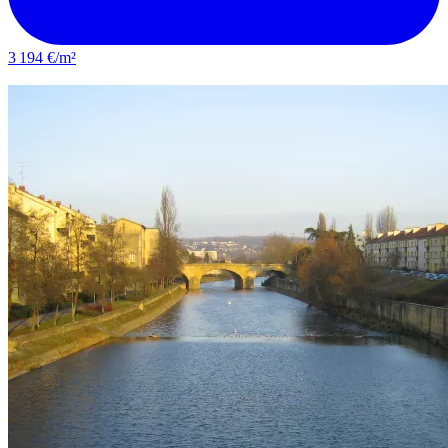
3 194 €/m²
Montigny-lès-Metz