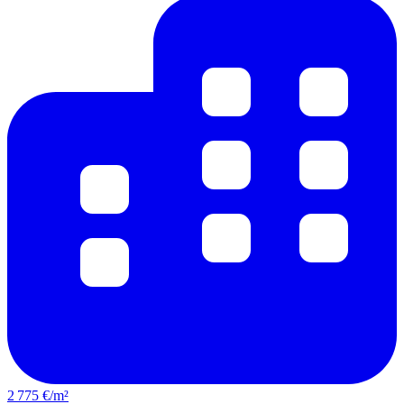
2 775 €/m²