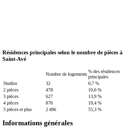
Résidences principales selon le nombre de pièces à
Saint-Avé
% des résidences
Nombre de logements
principales
Studios
32
0,7 %
2 pièces
478
10,6 %
3 pièces
627
13,9 %
4 pièces
876
19,4 %
5 pièces et plus
2 496
55,3 %
Informations générales