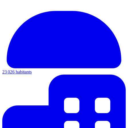
23 026 habitants