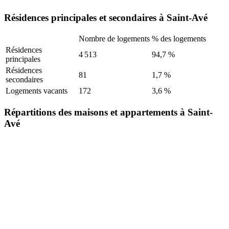
Résidences principales et secondaires à Saint-Avé
Nombre de logements
% des logements
Résidences
4 513
94,7 %
principales
Résidences
81
1,7 %
secondaires
Logements vacants
172
3,6 %
Répartitions des maisons et appartements à Saint-
Avé