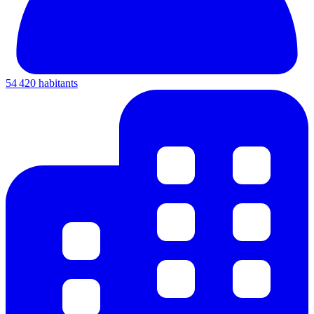
54 420 habitants