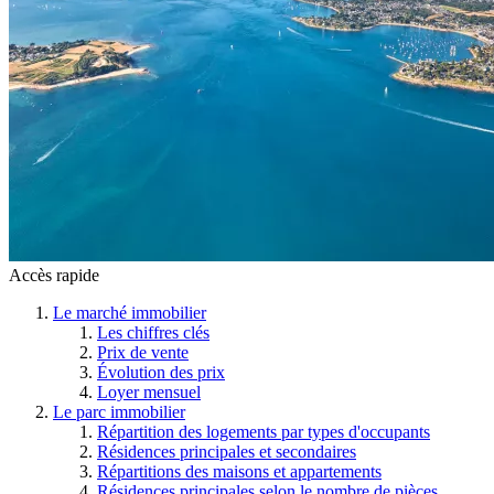
Accès rapide
Le marché immobilier
Les chiffres clés
Prix de vente
Évolution des prix
Loyer mensuel
Le parc immobilier
Répartition des logements par types d'occupants
Résidences principales et secondaires
Répartitions des maisons et appartements
Résidences principales selon le nombre de pièces