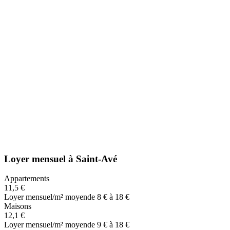
Loyer mensuel
à
Saint-Avé
Appartements
11,5 €
Loyer mensuel/m² moyen
de 8 € à 18 €
Maisons
12,1 €
Loyer mensuel/m² moyen
de 9 € à 18 €