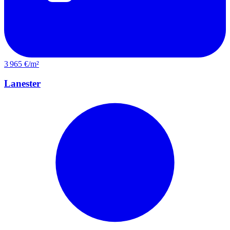
3 965 €/m²
Lanester