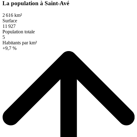
La population à Saint-Avé
2 616 km²
Surface
11 927
Population totale
5
Habitants par km²
+9,7 %