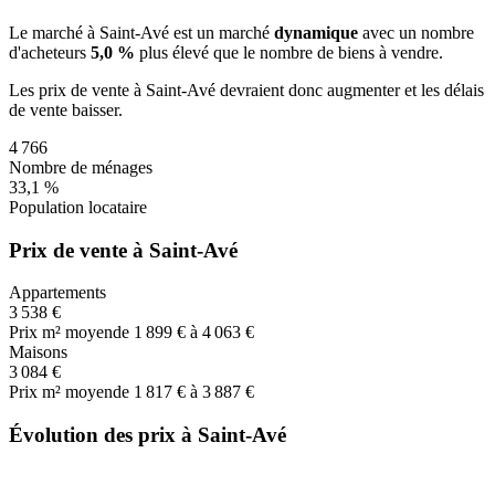
Le marché
à Saint-Avé
est un marché
dynamique
avec un nombre
d'acheteurs
5,0 %
plus
élevé que le nombre de biens à vendre.
Les prix de vente
à Saint-Avé
devraient donc
augmenter
et les délais
de vente
baisser
.
4 766
Nombre de ménages
33,1 %
Population locataire
Prix de vente à Saint-Avé
Appartements
3 538 €
Prix m² moyen
de 1 899 € à 4 063 €
Maisons
3 084 €
Prix m² moyen
de 1 817 € à 3 887 €
Évolution des prix à Saint-Avé