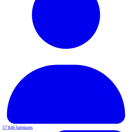
57 846 habitants