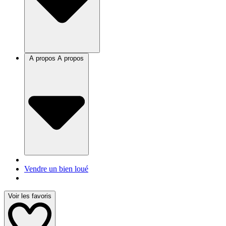
A propos
A propos
Vendre un bien loué
Voir les favoris