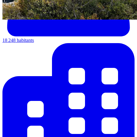
18 248 habitants