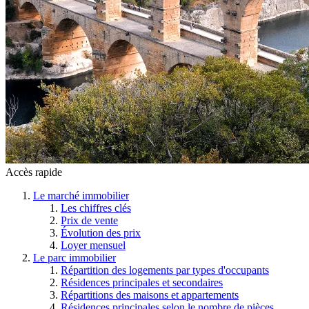
Accès rapide
Le marché immobilier
Les chiffres clés
Prix de vente
Évolution des prix
Loyer mensuel
Le parc immobilier
Répartition des logements par types d'occupants
Résidences principales et secondaires
Répartitions des maisons et appartements
Résidences principales selon le nombre de pièces