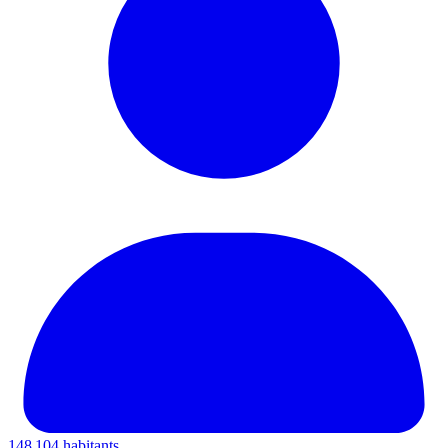
148 104 habitants