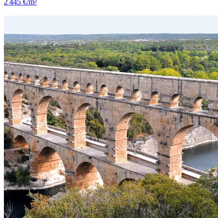
2 445 €/m²
Bagnols-sur-Cèze