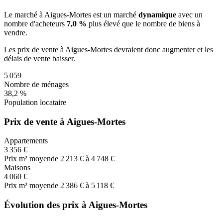
Le marché
à Aigues-Mortes
est un marché
dynamique
avec un
nombre d'acheteurs
7,0 %
plus
élevé que le nombre de biens à
vendre.
Les prix de vente
à Aigues-Mortes
devraient donc
augmenter
et les
délais de vente
baisser
.
5 059
Nombre de ménages
38,2 %
Population locataire
Prix de vente à Aigues-Mortes
Appartements
3 356 €
Prix m² moyen
de 2 213 € à 4 748 €
Maisons
4 060 €
Prix m² moyen
de 2 386 € à 5 118 €
Évolution des prix à Aigues-Mortes