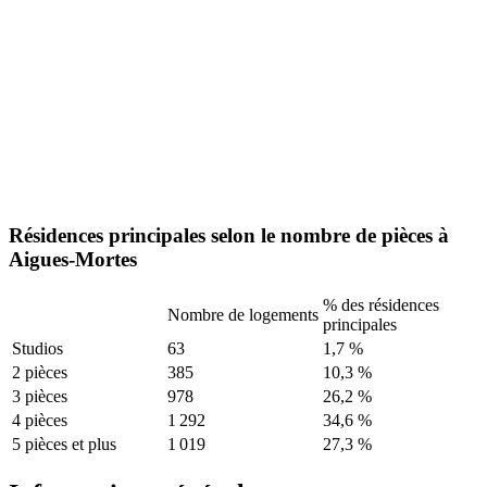
Résidences principales selon le nombre de pièces à
Aigues-Mortes
% des résidences
Nombre de logements
principales
Studios
63
1,7 %
2 pièces
385
10,3 %
3 pièces
978
26,2 %
4 pièces
1 292
34,6 %
5 pièces et plus
1 019
27,3 %