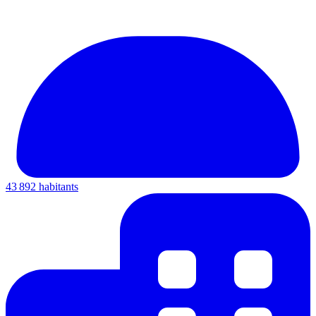
43 892 habitants