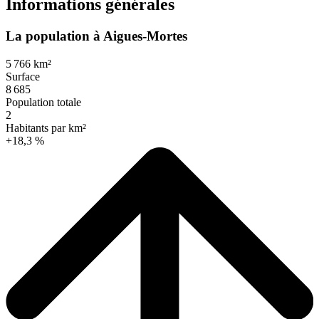
Informations générales
La population à Aigues-Mortes
5 766 km²
Surface
8 685
Population totale
2
Habitants par km²
+18,3 %