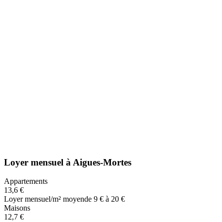
Loyer mensuel
à
Aigues-Mortes
Appartements
13,6 €
Loyer mensuel/m² moyen
de 9 € à 20 €
Maisons
12,7 €