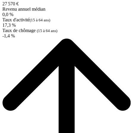
27 570 €
Revenu annuel médian
0,0 %
Taux d'activité
(15 à 64 ans)
17,3 %
Taux de chômage
(15 à 64 ans)
-1,4 %