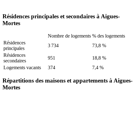
Résidences principales et secondaires à Aigues-
Mortes
Nombre de logements
% des logements
Résidences
3 734
73,8 %
principales
Résidences
951
18,8 %
secondaires
Logements vacants
374
7,4 %
Répartitions des maisons et appartements à Aigues-
Mortes