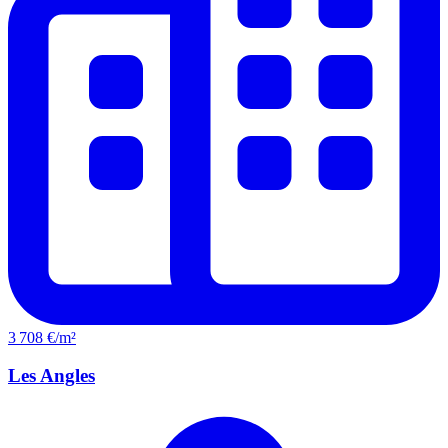
3 708 €/m²
Les Angles