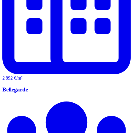
2 892 €/m²
Bellegarde