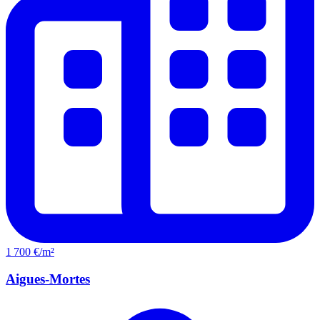
1 700 €/m²
Aigues-Mortes