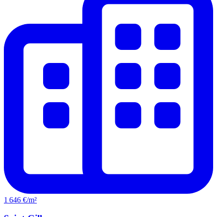
1 646 €/m²