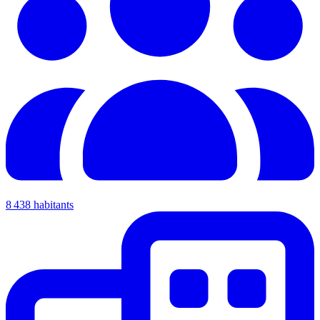
8 438 habitants