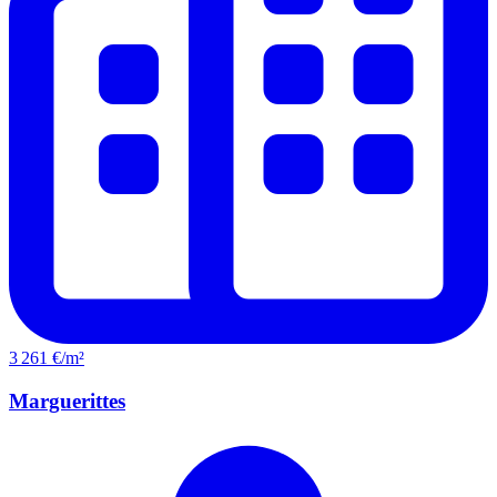
3 261 €/m²
Marguerittes