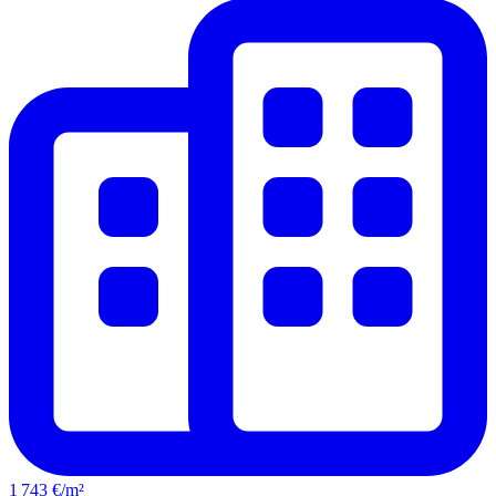
1 743 €/m²