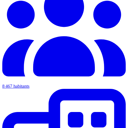
8 467 habitants