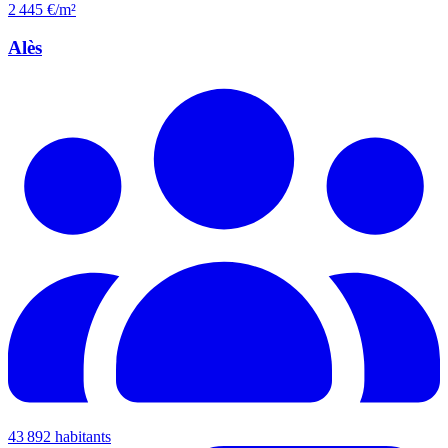
2 445 €/m²
Alès
43 892 habitants