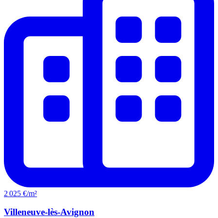
2 025 €/m²
Villeneuve-lès-Avignon