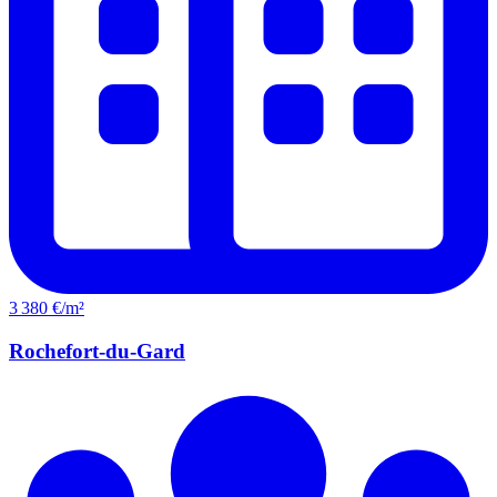
3 380 €/m²
Rochefort-du-Gard