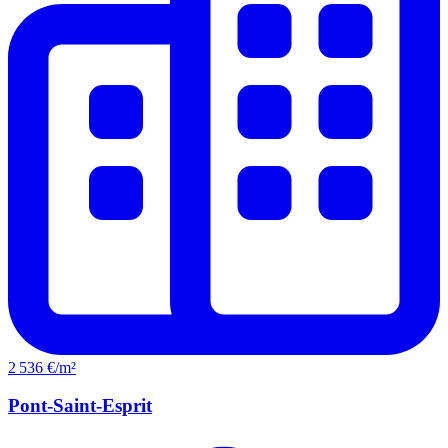
2 536 €/m²
Pont-Saint-Esprit