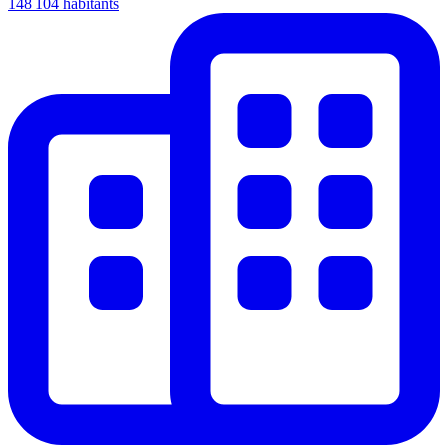
148 104 habitants