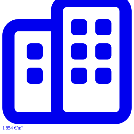
1 854 €/m²