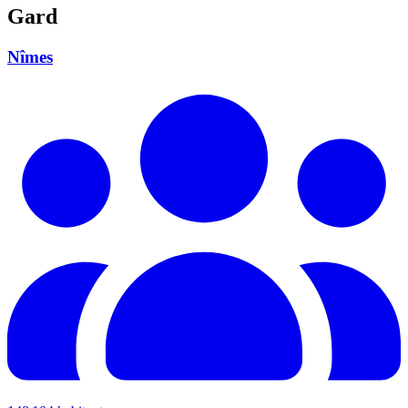
Gard
Nîmes