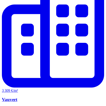
3 309 €/m²
Vauvert