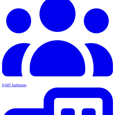
8 685 habitants