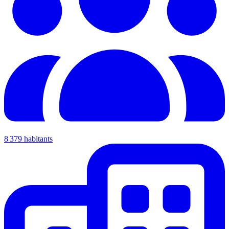
8 379 habitants