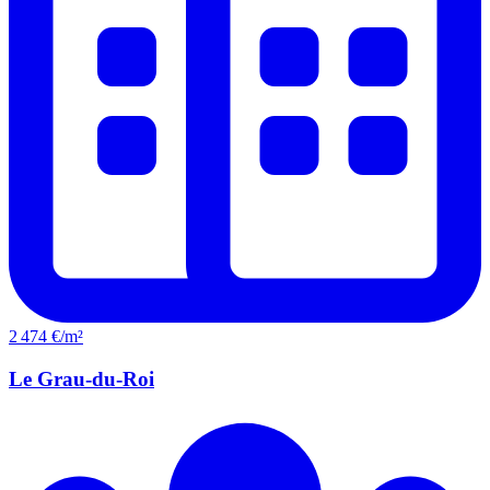
2 474 €/m²
Le Grau-du-Roi