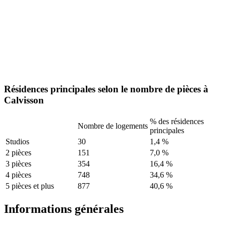
Résidences principales selon le nombre de pièces à
Calvisson
% des résidences
Nombre de logements
principales
Studios
30
1,4 %
2 pièces
151
7,0 %
3 pièces
354
16,4 %
4 pièces
748
34,6 %
5 pièces et plus
877
40,6 %
Informations générales