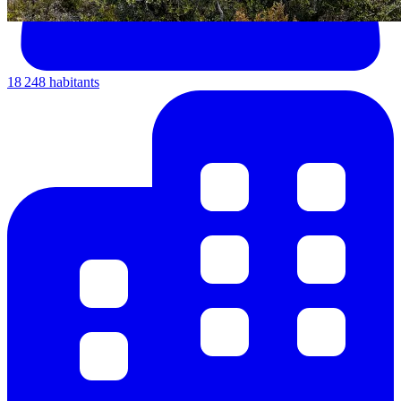
18 248 habitants