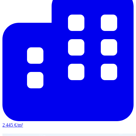
2 445 €/m²