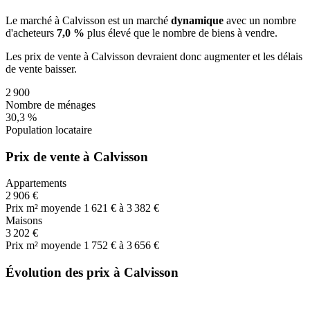
Le marché
à Calvisson
est un marché
dynamique
avec un nombre
d'acheteurs
7,0 %
plus
élevé que le nombre de biens à vendre.
Les prix de vente
à Calvisson
devraient donc
augmenter
et les délais
de vente
baisser
.
2 900
Nombre de ménages
30,3 %
Population locataire
Prix de vente à Calvisson
Appartements
2 906 €
Prix m² moyen
de 1 621 € à 3 382 €
Maisons
3 202 €
Prix m² moyen
de 1 752 € à 3 656 €
Évolution des prix à Calvisson