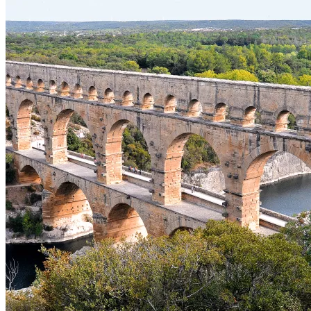
Bagnols-sur-Cèze