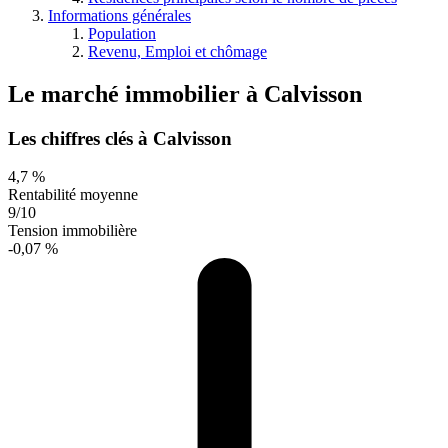
Informations générales
Population
Revenu, Emploi et chômage
Le marché immobilier
à
Calvisson
Les chiffres clés à Calvisson
4,7 %
Rentabilité moyenne
9/10
Tension immobilière
-0,07 %