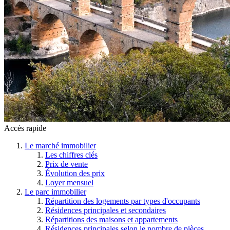
Accès rapide
Le marché immobilier
Les chiffres clés
Prix de vente
Évolution des prix
Loyer mensuel
Le parc immobilier
Répartition des logements par types d'occupants
Résidences principales et secondaires
Répartitions des maisons et appartements
Résidences principales selon le nombre de pièces