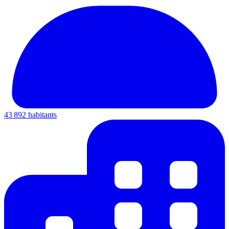
43 892 habitants