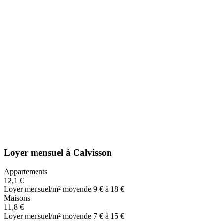
Loyer mensuel
à
Calvisson
Appartements
12,1 €
Loyer mensuel/m² moyen
de 9 € à 18 €
Maisons
11,8 €
Loyer mensuel/m² moyen
de 7 € à 15 €