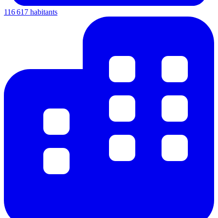
116 617 habitants