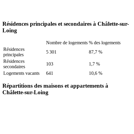
Résidences principales et secondaires à Châlette-sur-
Loing
Nombre de logements
% des logements
Résidences
5 301
87,7 %
principales
Résidences
103
1,7 %
secondaires
Logements vacants
641
10,6 %
Répartitions des maisons et appartements à
Châlette-sur-Loing