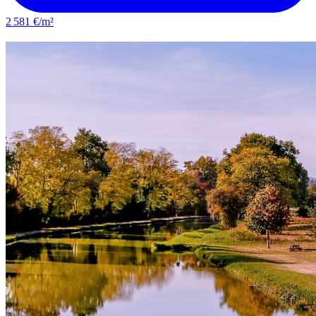
2 581 €/m²
Olivet