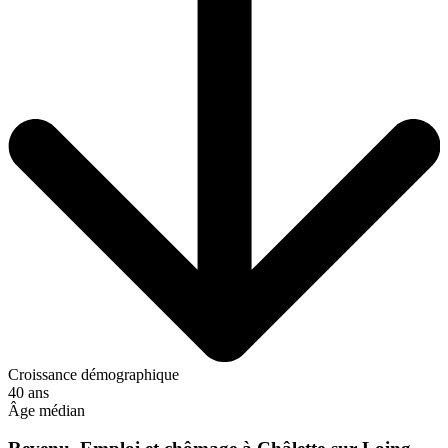
Croissance démographique
40 ans
Âge médian