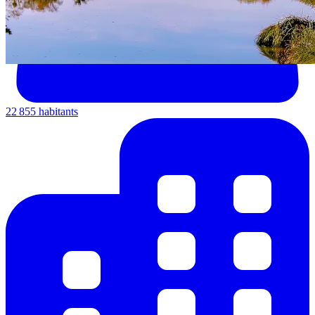
22 855 habitants