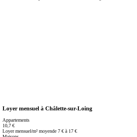
Loyer mensuel
à
Châlette-sur-Loing
Appartements
10,7 €
Loyer mensuel/m² moyen
de 7 € à 17 €
Maisons