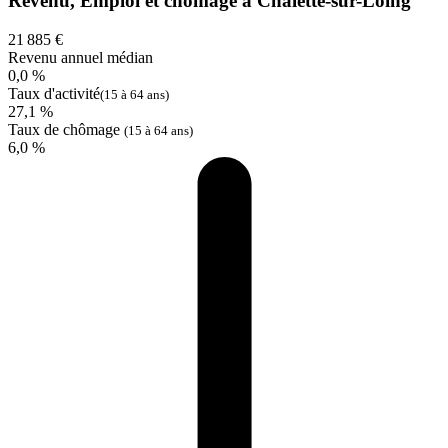
Revenu, Emploi et chômage à Châlette-sur-Loing
21 885 €
Revenu annuel médian
0,0 %
Taux d'activité
(15 à 64 ans)
27,1 %
Taux de chômage
(15 à 64 ans)
6,0 %