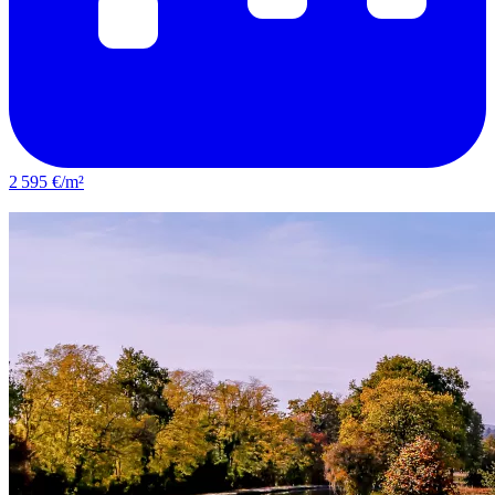
2 595 €/m²
Saint-Jean-de-Braye