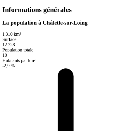
Informations générales
La population à Châlette-sur-Loing
1 310 km²
Surface
12 728
Population totale
10
Habitants par km²
-2,9 %