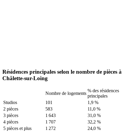
Résidences principales selon le nombre de pièces à
Châlette-sur-Loing
% des résidences
Nombre de logements
principales
Studios
101
1,9 %
2 pièces
583
11,0 %
3 pièces
1 643
31,0 %
4 pièces
1 707
32,2 %
5 pièces et plus
1 272
24,0 %