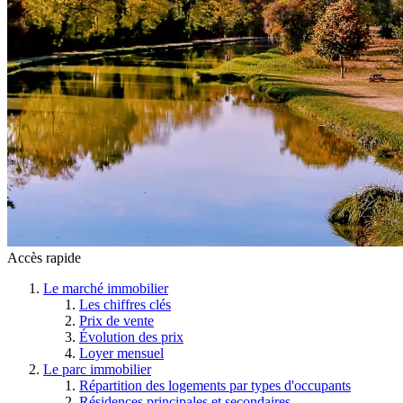
Accès rapide
Le marché immobilier
Les chiffres clés
Prix de vente
Évolution des prix
Loyer mensuel
Le parc immobilier
Répartition des logements par types d'occupants
Résidences principales et secondaires