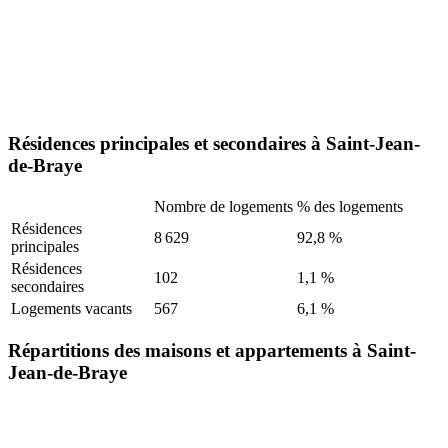
Résidences principales et secondaires à Saint-Jean-
de-Braye
Nombre de logements
% des logements
Résidences
8 629
92,8 %
principales
Résidences
102
1,1 %
secondaires
Logements vacants
567
6,1 %
Répartitions des maisons et appartements à Saint-
Jean-de-Braye