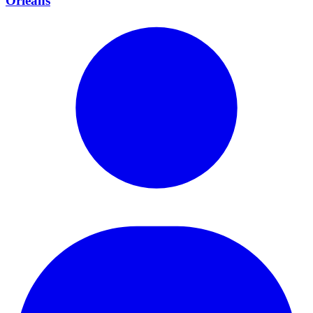
Orléans