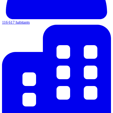
116 617 habitants