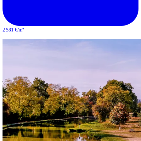
2 581 €/m²
Olivet