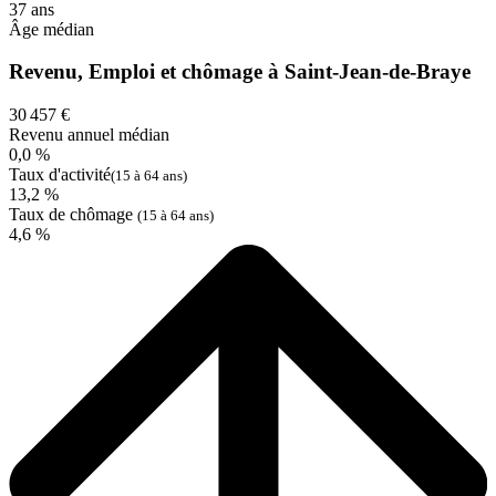
37 ans
Âge médian
Revenu, Emploi et chômage à Saint-Jean-de-Braye
30 457 €
Revenu annuel médian
0,0 %
Taux d'activité
(15 à 64 ans)
13,2 %
Taux de chômage
(15 à 64 ans)
4,6 %