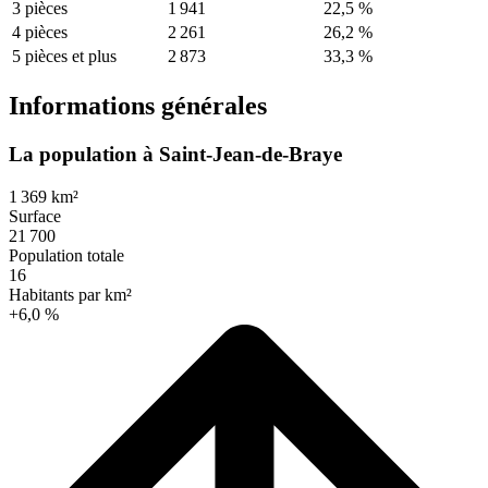
3 pièces
1 941
22,5 %
4 pièces
2 261
26,2 %
5 pièces et plus
2 873
33,3 %
Informations générales
La population à Saint-Jean-de-Braye
1 369 km²
Surface
21 700
Population totale
16
Habitants par km²
+6,0 %