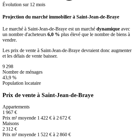
Évolution sur 12 mois
Projection du marché immobilier à Saint-Jean-de-Braye
Le marché
à Saint-Jean-de-Braye
est un marché
dynamique
avec
un nombre d'acheteurs
6,0 %
plus
élevé que le nombre de biens à
vendre.
Les prix de vente
à Saint-Jean-de-Braye
devraient donc
augmenter
et les délais de vente
baisser
.
9 298
Nombre de ménages
43,9 %
Population locataire
Prix de vente à Saint-Jean-de-Braye
Appartements
1 967 €
Prix m² moyen
de 1 422 € à 2 672 €
Maisons
2 312 €
Prix m² moyen
de 1 522 € à 2 860 €