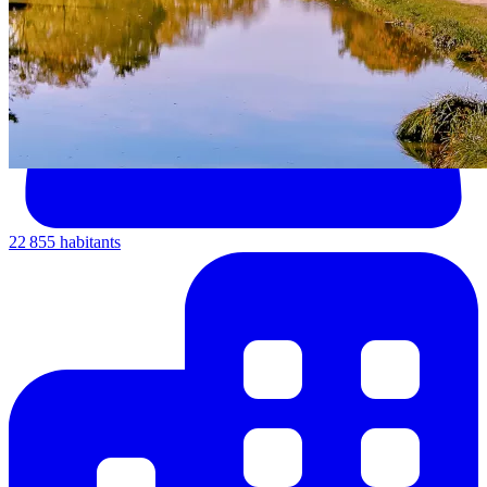
22 855 habitants