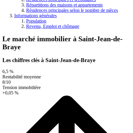
Répartitions des maisons et appartements
Résidences principales selon le nombre de pièces
Informations générales
Population
Revenu, Emploi et chômage
Le marché immobilier
à
Saint-Jean-de-
Braye
Les chiffres clés à Saint-Jean-de-Braye
6,5 %
Rentabilité moyenne
8/10
Tension immobilière
+0,05 %