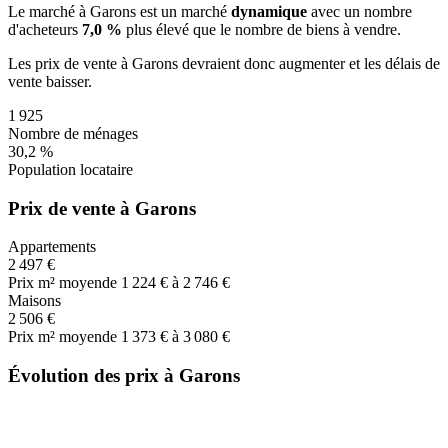
Le marché
à Garons
est un marché
dynamique
avec un nombre
d'acheteurs
7,0 %
plus
élevé que le nombre de biens à vendre.
Les prix de vente
à Garons
devraient donc
augmenter
et les délais de
vente
baisser
.
1 925
Nombre de ménages
30,2 %
Population locataire
Prix de vente à Garons
Appartements
2 497 €
Prix m² moyen
de 1 224 € à 2 746 €
Maisons
2 506 €
Prix m² moyen
de 1 373 € à 3 080 €
Évolution des prix à Garons