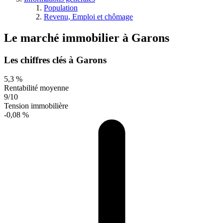
Population
Revenu, Emploi et chômage
Le marché immobilier
à
Garons
Les chiffres clés à Garons
5,3 %
Rentabilité moyenne
9/10
Tension immobilière
-0,08 %