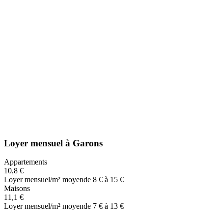
Loyer mensuel
à
Garons
Appartements
10,8 €
Loyer mensuel/m² moyen
de 8 € à 15 €
Maisons
11,1 €
Loyer mensuel/m² moyen
de 7 € à 13 €