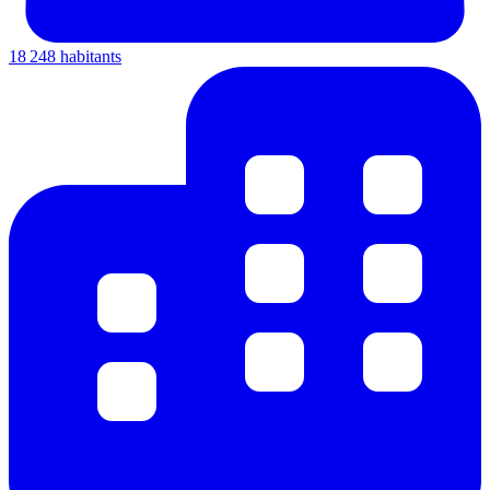
18 248 habitants