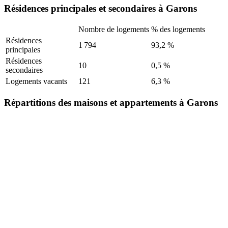
Résidences principales et secondaires à Garons
Nombre de logements
% des logements
Résidences
1 794
93,2 %
principales
Résidences
10
0,5 %
secondaires
Logements vacants
121
6,3 %
Répartitions des maisons et appartements à Garons