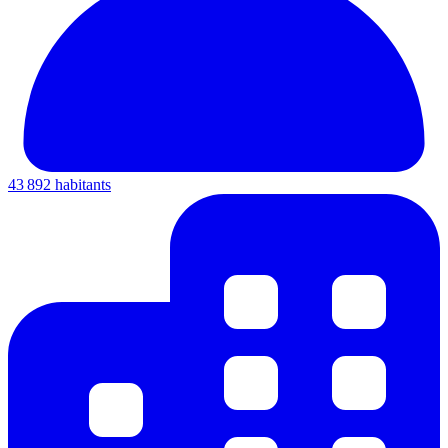
43 892 habitants