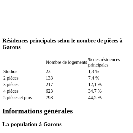
Résidences principales selon le nombre de pièces à
Garons
% des résidences
Nombre de logements
principales
Studios
23
1,3 %
2 pièces
133
7,4 %
3 pièces
217
12,1 %
4 pièces
623
34,7 %
5 pièces et plus
798
44,5 %
Informations générales
La population à Garons