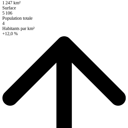
1 247 km²
Surface
5 106
Population totale
4
Habitants par km²
+12,0 %