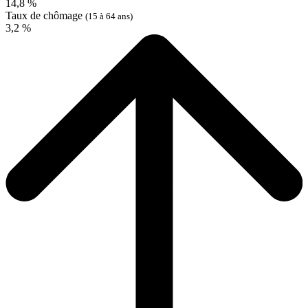
14,8 %
Taux de chômage
(15 à 64 ans)
3,2 %